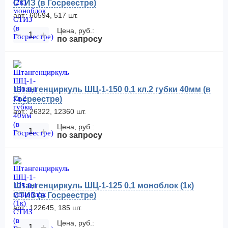
СТИЗ (в Госреестре)
арт.: 60594, 517 шт.
Цена, руб.:
−
+
по запросу
Штангенциркуль ШЦ-1-150 0,1 кл.2 губки 40мм (в
Госреестре)
арт.: 26322, 12360 шт.
Цена, руб.:
−
+
по запросу
Штангенциркуль ШЦ-1-125 0,1 моноблок (1к)
СТИЗ (в Госреестре)
арт.: 122645, 185 шт.
Цена, руб.:
−
+