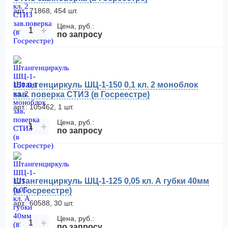
арт.: 71868, 454 шт.
Цена, руб.:
−
+
по запросу
Штангенциркуль ШЦ-1-150 0,1 кл. 2 моноблок
зав. поверка СТИЗ (в Госреестре)
арт.: 105462, 1 шт.
Цена, руб.:
−
+
по запросу
Штангенциркуль ШЦ-1-125 0,05 кл. А губки 40мм
(в Госреестре)
арт.: 60588, 30 шт.
Цена, руб.:
−
+
по запросу