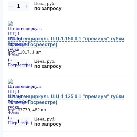
Цена, руб.:
−
+
по запросу
Штангенциркуль ШЦ-1-150 0,1 "премиум" губки
40мм (в Госреестре)
арт.: 11017, 1 шт.
Цена, руб.:
−
+
по запросу
Штангенциркуль ШЦ-1-125 0,1 "премиум" губки
40мм (в Госреестре)
арт.: 67779, 482 шт.
Цена, руб.:
−
+
по запросу