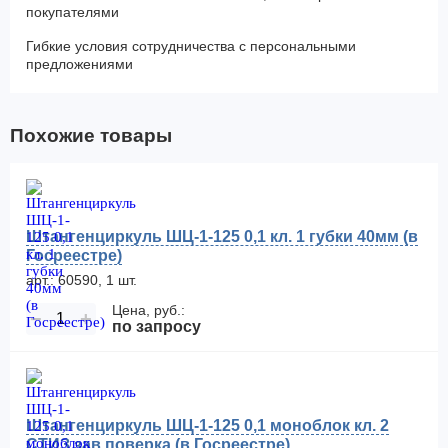
покупателями
Гибкие условия сотрудничества с персональными
предложениями
Похожие товары
Штангенциркуль ШЦ-1-125 0,1 кл. 1 губки 40мм (в
Госреестре)
арт.: 60590, 1 шт.
Цена, руб.:
−
+
по запросу
Штангенциркуль ШЦ-1-125 0,1 моноблок кл. 2
СТИЗ зав.поверка (в Госреестре)