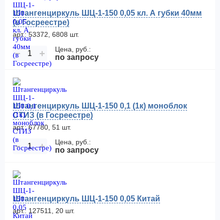
Штангенциркуль ШЦ-1-150 0,05 кл. А губки 40мм
(в Госреестре)
арт.: 53372, 6808 шт.
Цена, руб.:
−
+
по запросу
Штангенциркуль ШЦ-1-150 0,1 (1к) моноблок
СТИЗ (в Госреестре)
арт.: 67780, 51 шт.
Цена, руб.:
−
+
по запросу
Штангенциркуль ШЦ-1-150 0,05 Китай
арт.: 127511, 20 шт.