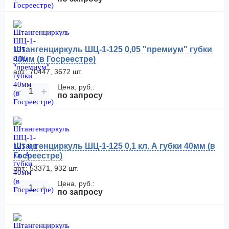
Штангенциркуль ШЦ-1-125 0,05 "премиум" губки
40мм (в Госреестре)
арт.: 70447, 3672 шт.
Цена, руб.:
−
+
по запросу
Штангенциркуль ШЦ-1-125 0,1 кл. А губки 40мм (в
Госреестре)
арт.: 53371, 932 шт.
Цена, руб.:
−
+
по запросу