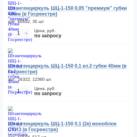
Штангенциркуль ШЦ-1-150 0,05 "премиум" губки
40мм (в Госреестре)
арт.: 60592, 35 шт.
Цена, руб.:
−
+
по запросу
Штангенциркуль ШЦ-1-150 0,1 кл.2 губки 40мм (в
Госреестре)
арт.: 26322, 12360 шт.
Цена, руб.:
−
+
по запросу
Штангенциркуль ШЦ-1-150 0,1 (2к) моноблок
СТИЗ (в Госреестре)