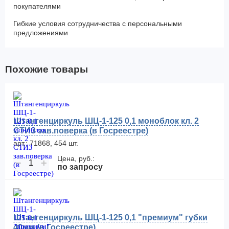
покупателями
Гибкие условия сотрудничества с персональными
предложениями
Похожие товары
Штангенциркуль ШЦ-1-125 0,1 моноблок кл. 2
СТИЗ зав.поверка (в Госреестре)
арт.: 71868, 454 шт.
Цена, руб.:
−
+
по запросу
Штангенциркуль ШЦ-1-125 0,1 "премиум" губки
40мм (в Госреестре)