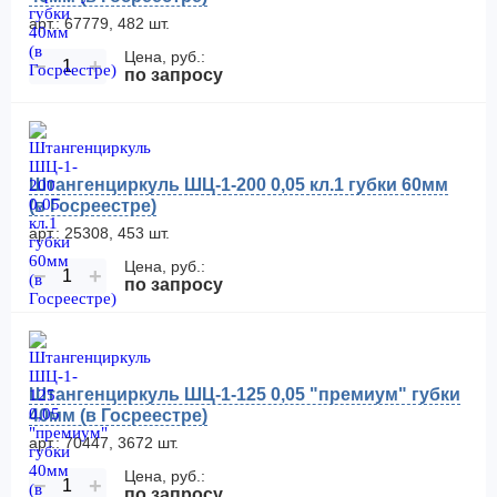
арт.: 67779, 482 шт.
Цена, руб.:
−
+
по запросу
Штангенциркуль ШЦ-1-200 0,05 кл.1 губки 60мм
(в Госреестре)
арт.: 25308, 453 шт.
Цена, руб.:
−
+
по запросу
Штангенциркуль ШЦ-1-125 0,05 "премиум" губки
40мм (в Госреестре)
арт.: 70447, 3672 шт.
Цена, руб.:
−
+
по запросу