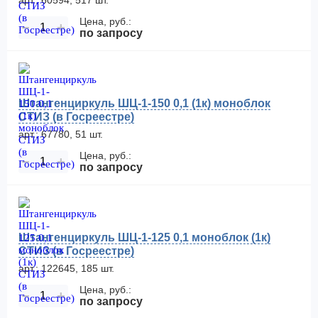
арт.: 60594, 517 шт.
Цена, руб.:
−
+
по запросу
Штангенциркуль ШЦ-1-150 0,1 (1к) моноблок
СТИЗ (в Госреестре)
арт.: 67780, 51 шт.
Цена, руб.:
−
+
по запросу
Штангенциркуль ШЦ-1-125 0,1 моноблок (1к)
СТИЗ (в Госреестре)
арт.: 122645, 185 шт.
Цена, руб.:
−
+
по запросу