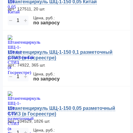
Штангенциркуль ШЦ-1-150 0,05 Китай
арт.: 127511, 20 шт.
Цена, руб.:
−
+
по запросу
Штангенциркуль ШЦ-1-150 0,1 разметочный
СТИЗ (в Госреестре)
арт.: 74922, 365 шт.
Цена, руб.:
−
+
по запросу
Штангенциркуль ШЦ-1-150 0,05 разметочный
СТИЗ (в Госреестре)
арт.: 104529, 1826 шт.
Цена, руб.:
−
+