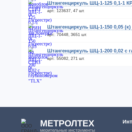
Штангенциркуль ШЦ-1-125 0,1-1 КР
арт.: 123637, 47 шт.
Штангенциркуль ШЦ-1-150 0,05 (к)
арт.: 70448, 3651 шт.
Штангенциркуль ШЦ-1-200 0,02 с 
арт.: 55082, 271 шт.
МЕТРОЛТЕХ
Инт
мерительные инструменты