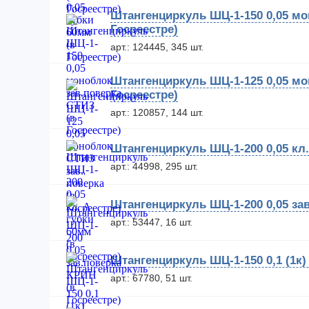
Штангенциркуль ШЦ-1-150 0,05 мо
Госреестре)
арт.: 124445, 345 шт.
Штангенциркуль ШЦ-1-125 0,05 мо
Госреестре)
арт.: 120857, 144 шт.
Штангенциркуль ШЦ-1-200 0,05 кл.
арт.: 44998, 295 шт.
Штангенциркуль ШЦ-1-200 0,05 зав
арт.: 53447, 16 шт.
Штангенциркуль ШЦ-1-150 0,1 (1к)
арт.: 67780, 51 шт.