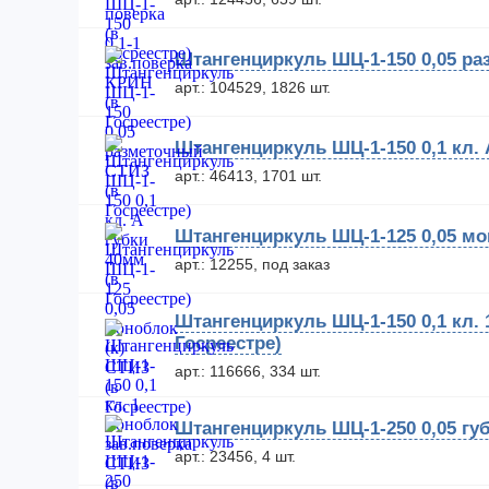
Штангенциркуль ШЦ-1-150 0,05 ра
арт.: 104529, 1826 шт.
Штангенциркуль ШЦ-1-150 0,1 кл. 
арт.: 46413, 1701 шт.
Штангенциркуль ШЦ-1-125 0,05 мон
арт.: 12255, под заказ
Штангенциркуль ШЦ-1-150 0,1 кл. 
Госреестре)
арт.: 116666, 334 шт.
Штангенциркуль ШЦ-1-250 0,05 губ
арт.: 23456, 4 шт.