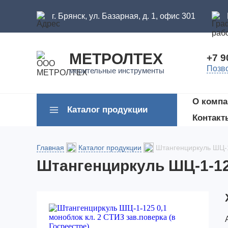
г. Брянск, ул. Базарная, д. 1, офис 301
МЕТРОЛТЕХ
+7 9
Позв
мерительные инструменты
О компа
Каталог продукции
Контакт
Главная
Каталог продукции
Штангенциркуль ШЦ-1-
Штангенциркуль ШЦ-1-125