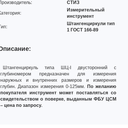
Производитель:
СТИЗ
Измерительный
Категория:
инструмент
Штангенциркули тип
Тип:
1 ГОСТ 166-89
Описание:
Штангенциркуль типа ШЦ-I двусторонний с
глубиномером предназначен для измерения
наружных и внутренних размеров и измерения
глубин. Диапазон измерения 0-125мм.
По желанию
покупателя инструмент может поставляться со
свидетельством о поверке, выданным ФБУ ЦСМ
– цена по запросу.