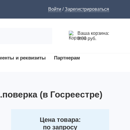
Войти
/
Зарегистрироваться
Ваша корзина:
0.00 руб.
менты и реквизиты
Партнерам
.поверка (в Госреестре)
Цена товара:
по запросу