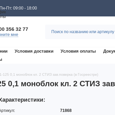
Пн-Пт: 09:00 - 18:00
00 356 32 77
оните мне
нии
Условия доставки
Условия оплаты
Доку
ы
125 0,1 моноблок кл. 2 СТИЗ зав.поверка (в Госреестре)
 0,1 моноблок кл. 2 СТИЗ зав
Характеристики:
Артикул:
71868