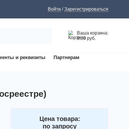
Войти
/
Зарегистрироваться
Ваша корзина:
0.00 руб.
менты и реквизиты
Партнерам
осреестре)
Цена товара:
по запросу