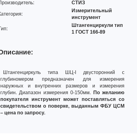
Производитель:
СТИЗ
Измерительный
Категория:
инструмент
Штангенциркули тип
Тип:
1 ГОСТ 166-89
Описание:
Штангенциркуль типа ШЦ-I двусторонний с
глубиномером предназначен для измерения
наружных и внутренних размеров и измерения
глубин. Диапазон измерения 0-150мм.
По желанию
покупателя инструмент может поставляться со
свидетельством о поверке, выданным ФБУ ЦСМ
– цена по запросу.