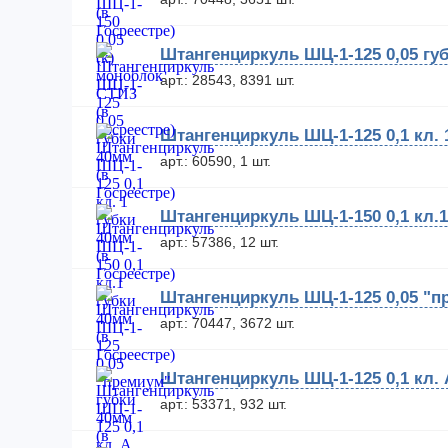
Штангенциркуль ШЦ-1-125 0,05 губ
арт.: 28543, 8391 шт.
Штангенциркуль ШЦ-1-125 0,1 кл. 
арт.: 60590, 1 шт.
Штангенциркуль ШЦ-1-150 0,1 кл.1
арт.: 57386, 12 шт.
Штангенциркуль ШЦ-1-125 0,05 "п
арт.: 70447, 3672 шт.
Штангенциркуль ШЦ-1-125 0,1 кл. 
арт.: 53371, 932 шт.