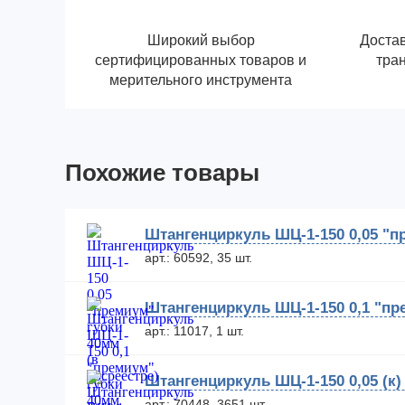
Широкий выбор
Достав
сертифицированных товаров и
тра
мерительного инструмента
Похожие товары
Штангенциркуль ШЦ-1-150 0,05 "п
арт.: 60592, 35 шт.
Штангенциркуль ШЦ-1-150 0,1 "пр
арт.: 11017, 1 шт.
Штангенциркуль ШЦ-1-150 0,05 (к)
арт.: 70448, 3651 шт.