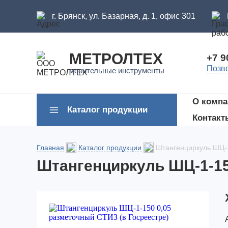
г. Брянск, ул. Базарная, д. 1, офис 301
МЕТРОЛТЕХ
+7 9
Позв
мерительные инструменты
О компа
Каталог продукции
Контакт
Главная
Каталог продукции
Штангенциркуль ШЦ-1
Штангенциркуль ШЦ-1-15