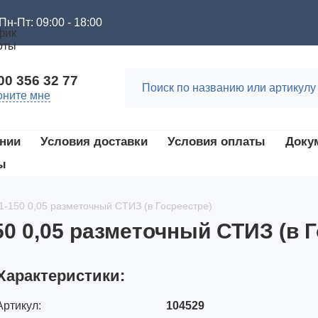
Пн-Пт: 09:00 - 18:00
00 356 32 77
оните мне
нии
Условия доставки
Условия оплаты
Доку
ы
-150 0,05 разметочный СТИЗ (в Госреестре)
0 0,05 разметочный СТИЗ (в Г
Характеристики:
Артикул:
104529