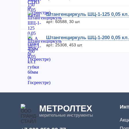
Штангенциркуль ШЦ-1-125 0,05 кл.
арт.: 60588, 30 шт.
Штангенциркуль ШЦ-1-200 0,05 кл.
арт.: 25308, 453 шт.
МЕТРОЛТЕХ
Инт
мерительные инструменты
Акци
Поп