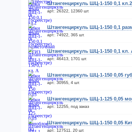
Штангенциркуль ШЦ-1-150 0,1 кл.2
арт.: 26322, 12360 шт.
Штангенциркуль ШЦ-1-150 0,1 раз
арт.: 74922, 365 шт.
Штангенциркуль ШЦ-1-150 0,1 кл. 
арт.: 46413, 1701 шт.
Штангенциркуль ШЦ-1-150 0,05 губ
арт.: 30955, 4 шт.
Штангенциркуль ШЦ-1-125 0,05 мон
арт.: 12255, под заказ
Штангенциркуль ШЦ-1-150 0,05 Ки
арт.: 127511, 20 шт.