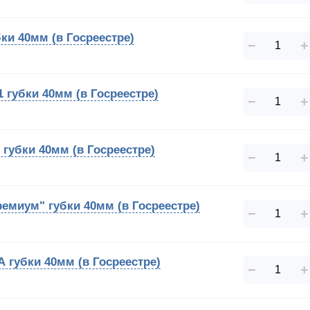
ки 40мм (в Госреестре)
−
+
1 губки 40мм (в Госреестре)
−
+
 губки 40мм (в Госреестре)
−
+
ремиум" губки 40мм (в Госреестре)
−
+
А губки 40мм (в Госреестре)
−
+