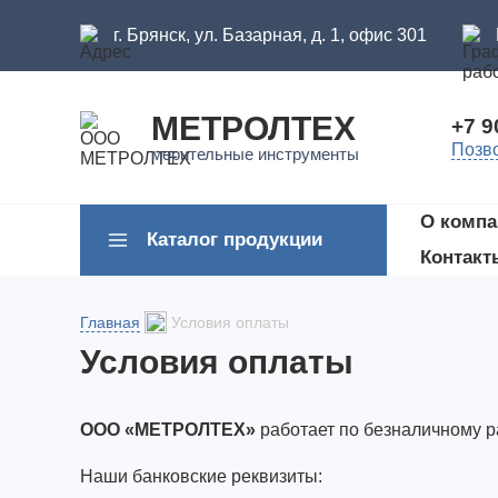
г. Брянск, ул. Базарная, д. 1, офис 301
МЕТРОЛТЕХ
+7 9
Позв
мерительные инструменты
О компа
Каталог продукции
Контакт
Главная
Условия оплаты
Условия оплаты
ООО «МЕТРОЛТЕХ»
работает по безналичному ра
Наши банковские реквизиты: