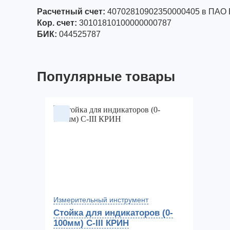
Расчетный счет:
40702810902350000405 в ПАО
Кор. счет:
30101810100000000787
БИК:
044525787
Популярные товары
Измерительный инструмент
Стойка для индикаторов (0-
100мм) С-III КРИН