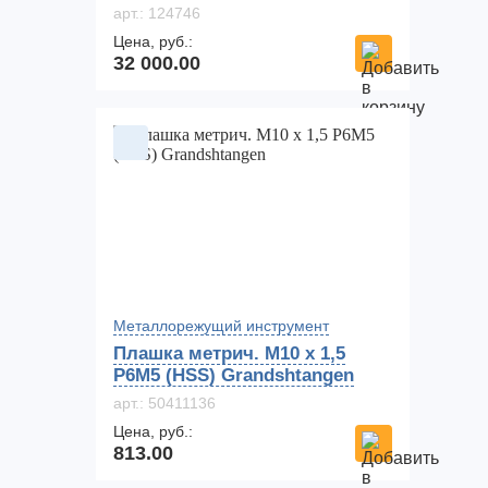
арт.: 124746
Цена, руб.:
32 000.00
Металлорежущий инструмент
Плашка метрич. M10 x 1,5
P6M5 (HSS) Grandshtangen
арт.: 50411136
Цена, руб.:
813.00