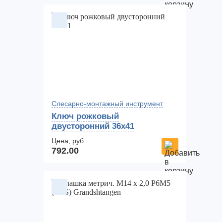
Слесарно-монтажный инструмент
Ключ рожковый
двусторонний 36х41
Цена, руб.:
792.00