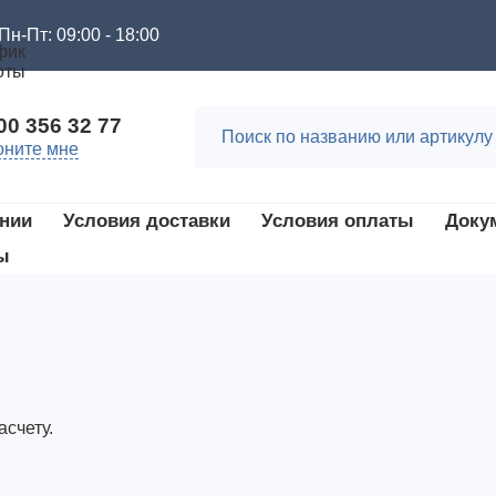
Пн-Пт: 09:00 - 18:00
00 356 32 77
оните мне
нии
Условия доставки
Условия оплаты
Доку
ы
счету.