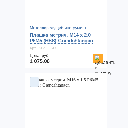
Металлорежущий инструмент
Плашка метрич. M14 x 2,0
P6M5 (HSS) Grandshtangen
арт.: 50411147
Цена, руб.:
1 075.00