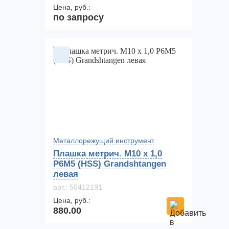
Цена, руб.:
по запросу
Металлорежущий инструмент
Плашка метрич. M10 x 1,0
Р6М5 (HSS) Grandshtangen
левая
арт.: 50412191
Цена, руб.:
880.00