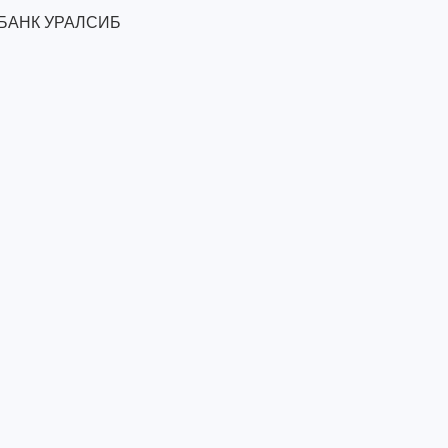
 БАНК УРАЛСИБ