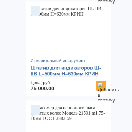
Измерительный инструмент
Штатив для индикаторов Ш-
IIВ L=500мм H=630мм КРИН
Цена, руб.:
75 000.00