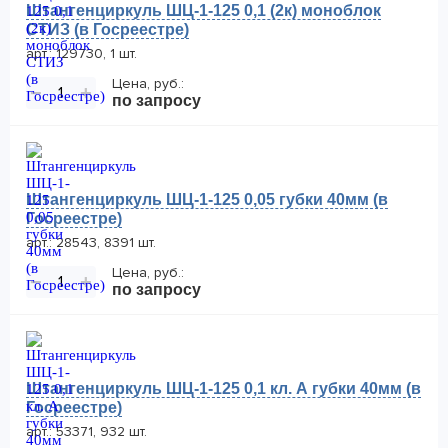
Штангенциркуль ШЦ-1-125 0,1 (2к) моноблок
СТИЗ (в Госреестре)
арт.: 129730, 1 шт.
Цена, руб.:
−
+
по запросу
Штангенциркуль ШЦ-1-125 0,05 губки 40мм (в
Госреестре)
арт.: 28543, 8391 шт.
Цена, руб.:
−
+
по запросу
Штангенциркуль ШЦ-1-125 0,1 кл. А губки 40мм (в
Госреестре)
арт.: 53371, 932 шт.