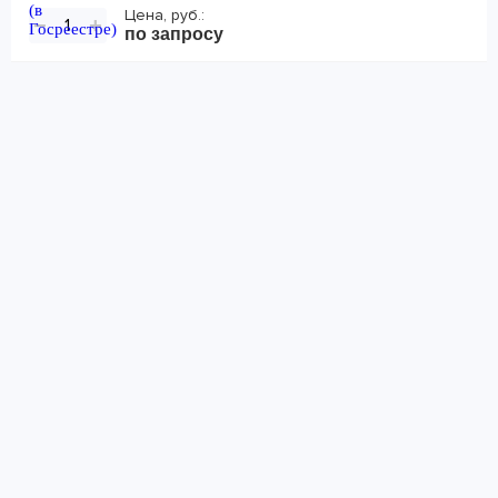
Цена, руб.:
−
+
по запросу