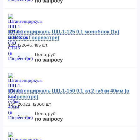
по запросу
Штангенциркуль ШЦ-1-125 0,1 моноблок (1к)
СТИЗ (в Госреестре)
арт.: 122645, 185 шт.
Цена, руб.:
−
+
по запросу
Штангенциркуль ШЦ-1-150 0,1 кл.2 губки 40мм (в
Госреестре)
арт.: 26322, 12360 шт.
Цена, руб.:
−
+
по запросу