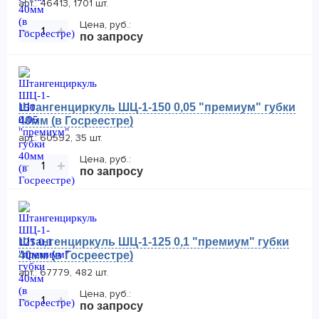
арт.: 46413, 1701 шт.
Цена, руб.:
−
+
по запросу
Штангенциркуль ШЦ-1-150 0,05 "премиум" губки
40мм (в Госреестре)
арт.: 60592, 35 шт.
Цена, руб.:
−
+
по запросу
Штангенциркуль ШЦ-1-125 0,1 "премиум" губки
40мм (в Госреестре)
арт.: 67779, 482 шт.
Цена, руб.:
−
+
по запросу