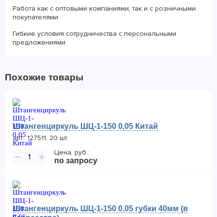
Работа как с оптовыми компаниями, так и с розничными
покупателями
Гибкие условия сотрудничества с персональными
предложениями
Похожие товары
Штангенциркуль ШЦ-1-150 0,05 Китай
арт.: 127511, 20 шт.
Цена, руб.:
−
+
по запросу
Штангенциркуль ШЦ-1-150 0,05 губки 40мм (в