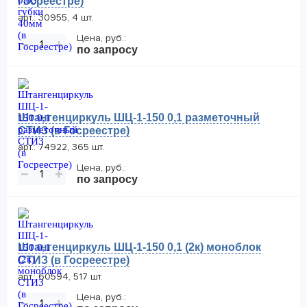
Госреестре)
арт.: 30955, 4 шт.
Цена, руб.:
−
+
по запросу
Штангенциркуль ШЦ-1-150 0,1 разметочный
СТИЗ (в Госреестре)
арт.: 74922, 365 шт.
Цена, руб.:
−
+
по запросу
Штангенциркуль ШЦ-1-150 0,1 (2к) моноблок
СТИЗ (в Госреестре)
арт.: 60594, 517 шт.
Цена, руб.:
−
+