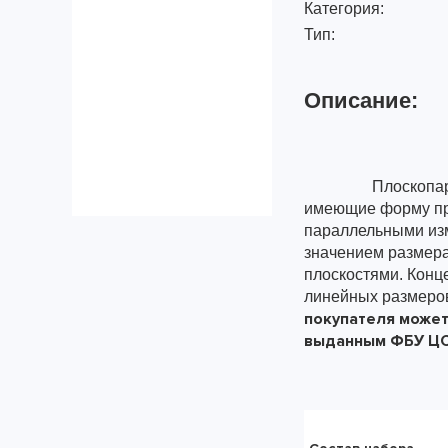
Категория:
Тип:
Описание:
Плоскопа
имеющие форму пр
параллельными из
значением размер
плоскостями. Кон
линейных размеров,
покупателя может
выданным ФБУ ЦСМ