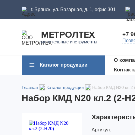
г. Брянск, ул. Базарная, д. 1, офис 301
МЕТРОЛТЕХ
+7 9
Позв
мерительные инструменты
О компа
Каталог продукции
Контакт
Главная
Каталог продукции
Набор КМД N20 кл.2 
Набор КМД N20 кл.2 (2-Н
Характерист
Артикул: