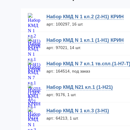
Набор КМД N 1 кл.2 (2-Н1) КРИН
арт.: 100297, 16 шт.
Набор КМД N 1 кл.1 (1-Н1) КРИН
арт.: 97021, 14 шт.
Набор КМД N 7 кл.1 тв.спл.(1-Н7-Т
арт.: 164514, под заказ
Набор КМД N21 кл.1 (1-Н21)
арт.: 9176, 1 шт.
Набор КМД N 1 кл.3 (3-Н1)
арт.: 64213, 1 шт.