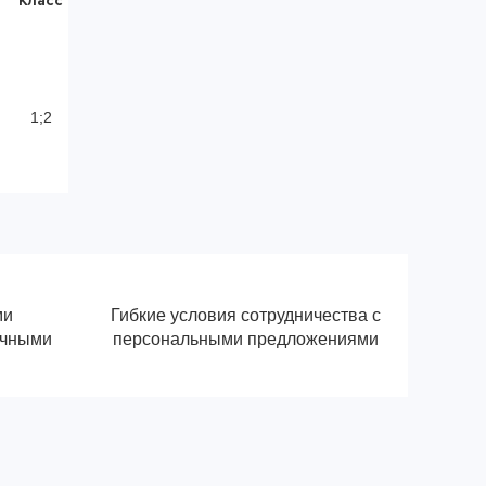
Класс
1;2
ми
Гибкие условия сотрудничества с
ичными
персональными предложениями