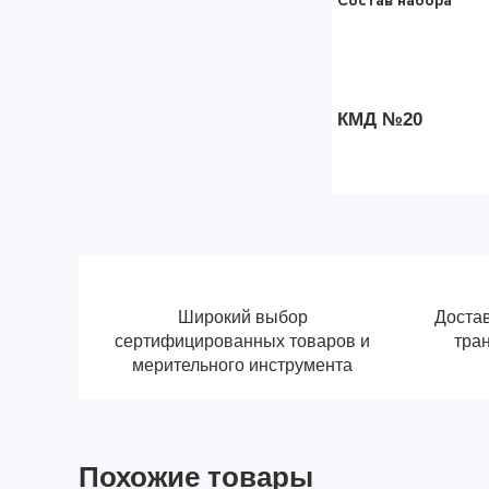
Состав набора
КМД №20
Широкий выбор
Достав
сертифицированных товаров и
тра
мерительного инструмента
Похожие товары