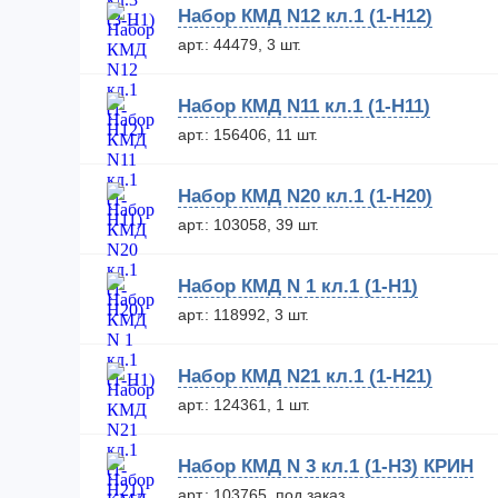
Набор КМД N12 кл.1 (1-Н12)
арт.: 44479, 3 шт.
Набор КМД N11 кл.1 (1-Н11)
арт.: 156406, 11 шт.
Набор КМД N20 кл.1 (1-Н20)
арт.: 103058, 39 шт.
Набор КМД N 1 кл.1 (1-Н1)
арт.: 118992, 3 шт.
Набор КМД N21 кл.1 (1-H21)
арт.: 124361, 1 шт.
Набор КМД N 3 кл.1 (1-Н3) КРИН
арт.: 103765, под заказ