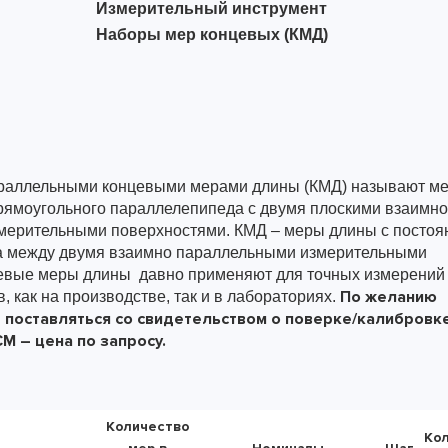
Измерительный инструмент
Наборы мер концевых (КМД)
раллельными концевыми мерами длины (КМД) называют ме
ямоугольного параллелепипеда с двумя плоскими взаимно
мерительными поверхностями. КМД – меры длины с посто
а между двумя взаимно параллельными измерительными
цевые меры длины
давно применяют для точных измерений
По желанию
 как на производстве, так и в лабораториях.
 поставляться со свидетельством о поверке/калибровке
 – цена по запросу.
Количество
Кол