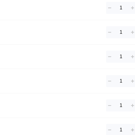
−
+
−
+
−
+
−
+
−
+
−
+