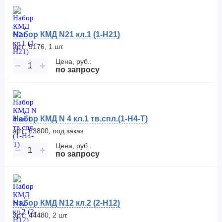
Набор КМД N21 кл.1 (1-Н21)
арт.: 9176, 1 шт.
Цена, руб.:
−
+
по запросу
Набор КМД N 4 кл.1 тв.спл.(1-Н4-Т)
арт.: 63800, под заказ
Цена, руб.:
−
+
по запросу
Набор КМД N12 кл.2 (2-Н12)
арт.: 44480, 2 шт.