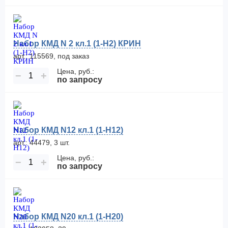
Набор КМД N 2 кл.1 (1-Н2) КРИН
арт.: 115569, под заказ
Цена, руб.:
−
+
по запросу
Набор КМД N12 кл.1 (1-Н12)
арт.: 44479, 3 шт.
Цена, руб.:
−
+
по запросу
Набор КМД N20 кл.1 (1-Н20)