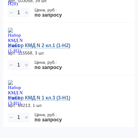
арт.: 103058, 39 шт.
Цена, руб.:
−
+
по запросу
Набор КМД N 2 кл.1 (1-Н2)
арт.: 115568, 3 шт.
Цена, руб.:
−
+
по запросу
Набор КМД N 1 кл.3 (3-Н1)
арт.: 64213, 1 шт.
Цена, руб.:
−
+
по запросу