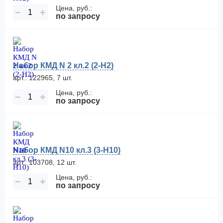
Цена, руб.:
−
+
по запросу
Набор КМД N 2 кл.2 (2-Н2)
арт.: 122965, 7 шт.
Цена, руб.:
−
+
по запросу
Набор КМД N10 кл.3 (3-H10)
арт.: 103708, 12 шт.
Цена, руб.:
−
+
по запросу