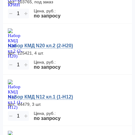
арт.: 103765, под заказ
Цена, руб.:
−
+
по запросу
Набор КМД N20 кл.2 (2-Н20)
арт.: 125421, 4 шт.
Цена, руб.:
−
+
по запросу
Набор КМД N12 кл.1 (1-Н12)
арт.: 44479, 3 шт.
Цена, руб.:
−
+
по запросу