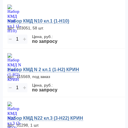
Набор КМД N10 кл.1 (1-H10)
арт.: 103051, 58 шт.
Цена, руб.:
−
+
по запросу
Набор КМД N 2 кл.1 (1-Н2) КРИН
арт.: 115569, под заказ
Цена, руб.:
−
+
по запросу
Набор КМД N22 кл.3 (3-Н22) КРИН
арт.: 31298, 1 шт.