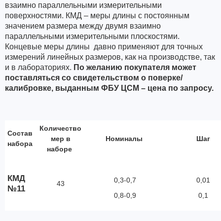
взаимно параллельными измерительными
поверхностями. КМД – меры длины с постоянным
значением размера между двумя взаимно
параллельными измерительными плоскостями.
Концевые меры длины
давно применяют для точных
измерений линейных размеров, как на производстве, так
и в лабораториях.
По желанию покупателя может
поставляться со свидетельством о поверке/
калибровке, выданным ФБУ ЦСМ – цена по запросу.
Количество
Состав
мер в
Номиналы
Шаг
набора
наборе
КМД
0,3-0,7
0,01
43
№11
0,8-0,9
0,1