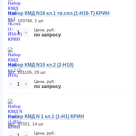
Набор КМД N16 кл.1 тв.спл.(1-Н16-Т) КРИН
арт.: 103766, 1 шт.
Цена, руб.:
−
+
по запросу
Набор КМД N10 кл.2 (2-H10)
арт.: 101105, 29 шт.
Цена, руб.:
−
+
по запросу
Набор КМД N 1 кл.1 (1-Н1) КРИН
арт.: 97021, 14 шт.
Цена, руб.:
−
+