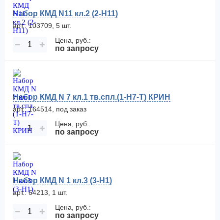
Набор КМД N11 кл.2 (2-Н11)
арт.: 103709, 5 шт.
Цена, руб.:
−
+
по запросу
Набор КМД N 7 кл.1 тв.спл.(1-Н7-Т) КРИН
арт.: 164514, под заказ
Цена, руб.:
−
+
по запросу
Набор КМД N 1 кл.3 (3-Н1)
арт.: 64213, 1 шт.
Цена, руб.:
−
+
по запросу