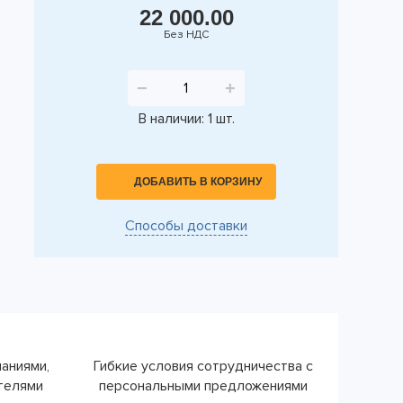
22 000.00
Без НДС
−
+
В наличии: 1 шт.
ДОБАВИТЬ В КОРЗИНУ
Способы доставки
паниями,
Гибкие условия сотрудничества с
ателями
персональными предложениями