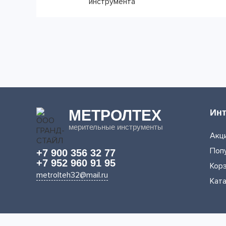
инструмента
МЕТРОЛТЕХ
Инт
мерительные инструменты
Акци
Поп
+7 900 356 32 77
+7 952 960 91 95
Кор
metrolteh32@mail.ru
Кат
© ООО «МЕТРОЛТЕХ» 2016 - 2026. Все права защищен