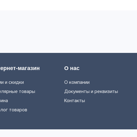
ернет-магазин
О нас
и и скидки
О компании
улярные товары
Документы и реквизиты
зина
Контакты
алог товаров
ы