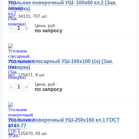
Угольник поверочный УШ- 100х60 кл.2 (Зав.
поверка)
арт.: 34131, 707 шт.
Цена, руб.:
−
+
по запросу
Угольник слесарный УШ-160х100 (1к) (Зав.
поверка)
арт.: 125471, 8 шт.
Цена, руб.:
−
+
по запросу
Угольник поверочный УШ-250х160 кл.1 ГОСТ
3749-77
арт.: 125470, 93 шт.