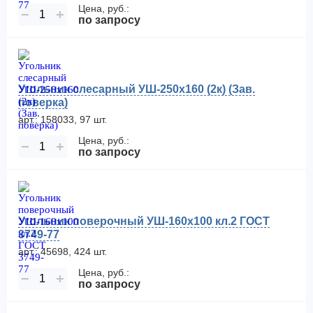
Цена, руб.:
−
+
по запросу
Угольник слесарный УШ-250х160 (2к) (Зав.
поверка)
арт.: 158033, 97 шт.
Цена, руб.:
−
+
по запросу
Угольник поверочный УШ-160х100 кл.2 ГОСТ
3749-77
арт.: 45698, 424 шт.
Цена, руб.:
−
+
по запросу