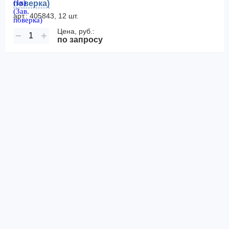
поверка)
арт.: 405843, 12 шт.
Цена, руб.:
−
+
по запросу