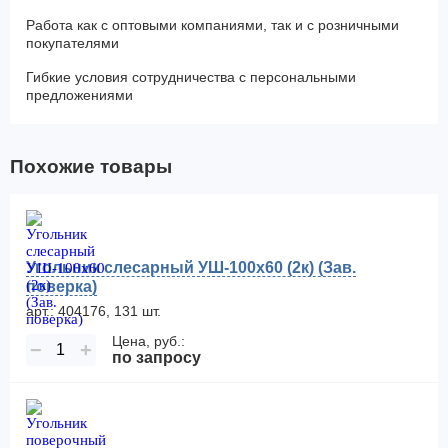
Работа как с оптовыми компаниями, так и с розничными
покупателями
Гибкие условия сотрудничества с персональными
предложениями
Похожие товары
Угольник слесарный УШ-100х60 (2к) (Зав.
поверка)
арт.: 404176, 131 шт.
Цена, руб.:
−
+
по запросу