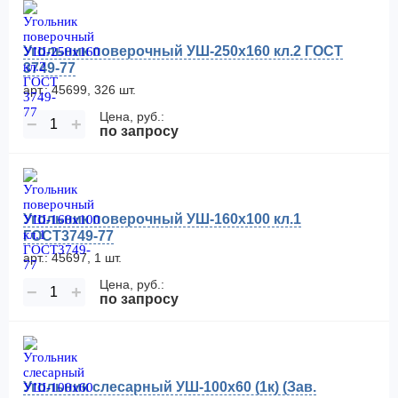
Угольник поверочный УШ-250х160 кл.2 ГОСТ
3749-77
арт.: 45699, 326 шт.
Цена, руб.:
−
+
по запросу
Угольник поверочный УШ-160х100 кл.1
ГОСТ3749-77
арт.: 45697, 1 шт.
Цена, руб.:
−
+
по запросу
Угольник слесарный УШ-100х60 (1к) (Зав.