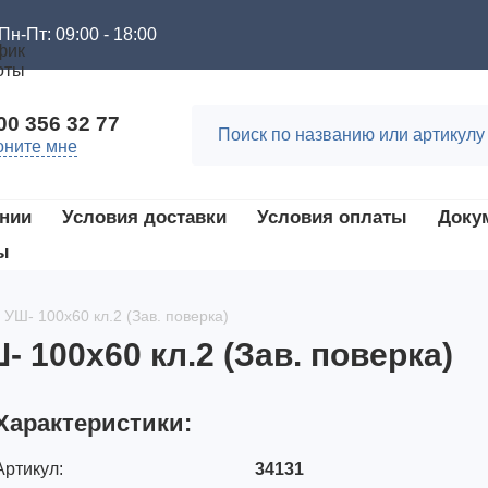
Пн-Пт: 09:00 - 18:00
00 356 32 77
оните мне
нии
Условия доставки
Условия оплаты
Доку
ы
УШ- 100х60 кл.2 (Зав. поверка)
 100х60 кл.2 (Зав. поверка)
Характеристики:
Артикул:
34131