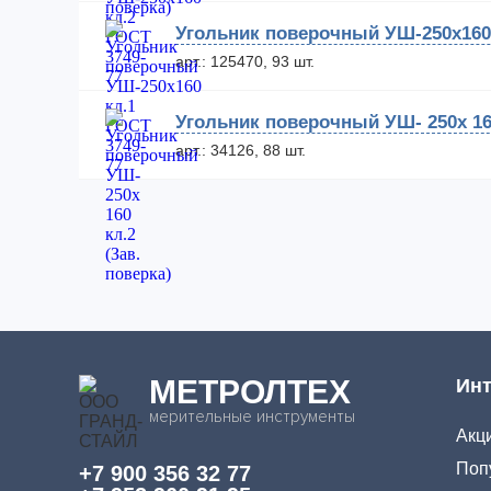
Угольник поверочный УШ-250х160 
арт.: 125470, 93 шт.
Угольник поверочный УШ- 250х 160
арт.: 34126, 88 шт.
МЕТРОЛТЕХ
Инт
мерительные инструменты
Акци
Поп
+7 900 356 32 77