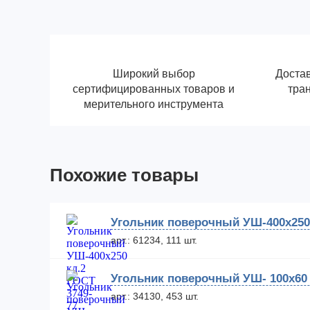
Широкий выбор
Достав
сертифицированных товаров и
тра
мерительного инструмента
Похожие товары
Угольник поверочный УШ-400х250 
арт.: 61234, 111 шт.
Угольник поверочный УШ- 100х60 к
арт.: 34130, 453 шт.