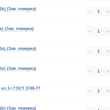
к) (Зав. поверка)
−
+
) (Зав. поверка)
−
+
к) (Зав. поверка)
−
+
к) (Зав. поверка)
−
+
кл.1+ ГОСТ 3749-77
−
+
к) (Зав. поверка)