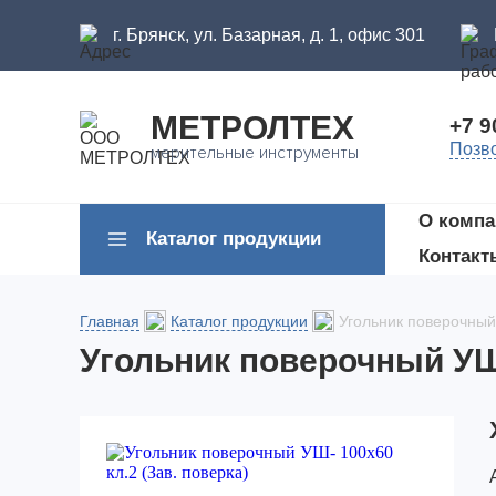
г. Брянск, ул. Базарная, д. 1, офис 301
МЕТРОЛТЕХ
+7 9
Позв
мерительные инструменты
О компа
Каталог продукции
Контакт
Главная
Каталог продукции
Угольник поверочный 
Угольник поверочный УШ-