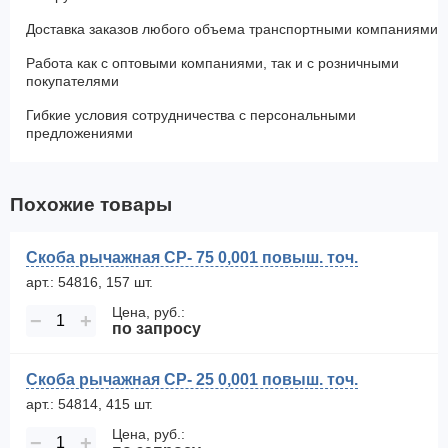
Доставка заказов любого объема транспортными компаниями
Работа как с оптовыми компаниями, так и с розничными
покупателями
Гибкие условия сотрудничества с персональными
предложениями
Похожие товары
Скоба рычажная СР- 75 0,001 повыш. точ.
арт.: 54816, 157 шт.
Цена, руб.:
−
+
по запросу
Скоба рычажная СР- 25 0,001 повыш. точ.
арт.: 54814, 415 шт.
Цена, руб.:
−
+