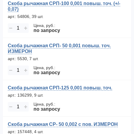
Скоба рычажная СРП-100 0,001 повыш. точ. (+/-
0,07)
арт.: 54806, 39 шт.
Цена, руб.:
−
+
по запросу
Скоба рычажная СРП- 50 0,001 повыш. точ.
ИЗМЕРОН
арт.: 5530, 7 шт.
Цена, руб.:
−
+
по запросу
Скоба рычажная СРП-125 0,001 повыш. точ.
арт.: 136299, 9 шт.
Цена, руб.:
−
+
по запросу
Скоба рычажная СР- 50 0,002 с пов. ИЗМЕРОН
арт.: 157448, 4 шт.