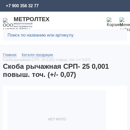
+7 900 356 32 77
МЕТРОЛТЕХ
мерительные
инструменты
Главная
Каталог продукции
Скоба рычажная СРП- 25 0,001 повыш. точ. (+/- 0,07)
Скоба рычажная СРП- 25 0,001
повыш. точ. (+/- 0,07)
НЕТ ФОТО