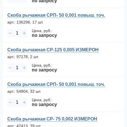
по запросу
Скоба рычажная СРП- 50 0,001 повыш. точ.
арт.: 136296, 17 шт.
Цена, руб.:
−
+
по запросу
Скоба рычажная СР-125 0,005 ИЗМЕРОН
арт.: 97178, 2 шт.
Цена, руб.:
−
+
по запросу
Скоба рычажная СРП- 50 0,001 повыш. точ.
арт.: 54804, 32 шт.
Цена, руб.:
−
+
по запросу
Скоба рычажная СР- 75 0,002 ИЗМЕРОН
арт.: 42413, 39 шт.