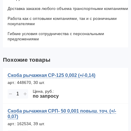
Доставка заказов любого объема транспортными компаниями
Работа как с оптовыми компаниями, так и с розничными
покупателями
Гибкие условия сотрудничества с персональными
предложениями
Похожие товары
Скоба рычажная СР-125 0,002 (+/-0,14)
арт.: 448670, 30 шт.
Цена, руб.:
−
+
по запросу
Скоба рычажная СРП- 50 0,001 повыш. точ. (+/-
0,07)
арт.: 162534, 39 шт.