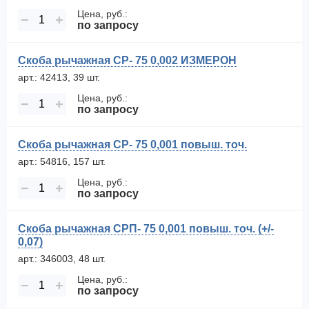
Цена, руб.:
−
+
по запросу
Скоба рычажная СР- 75 0,002 ИЗМЕРОН
арт.: 42413, 39 шт.
Цена, руб.:
−
+
по запросу
Скоба рычажная СР- 75 0,001 повыш. точ.
арт.: 54816, 157 шт.
Цена, руб.:
−
+
по запросу
Скоба рычажная СРП- 75 0,001 повыш. точ. (+/-
0,07)
арт.: 346003, 48 шт.
Цена, руб.:
−
+
по запросу