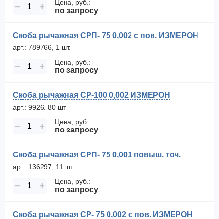
Цена, руб.:
−
+
по запросу
Скоба рычажная СРП- 75 0,002 с пов. ИЗМЕРОН
арт.: 789766, 1 шт.
Цена, руб.:
−
+
по запросу
Скоба рычажная СР-100 0,002 ИЗМЕРОН
арт.: 9926, 80 шт.
Цена, руб.:
−
+
по запросу
Скоба рычажная СРП- 75 0,001 повыш. точ.
арт.: 136297, 11 шт.
Цена, руб.:
−
+
по запросу
Скоба рычажная СР- 75 0,002 с пов. ИЗМЕРОН