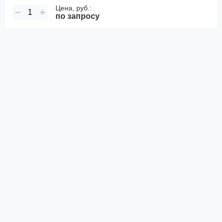
Цена, руб.:
−
+
по запросу