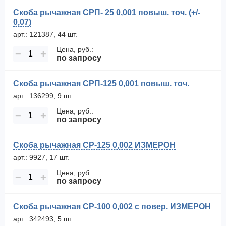
Скоба рычажная СРП- 25 0,001 повыш. точ. (+/-
0,07)
арт.: 121387, 44 шт.
Цена, руб.:
−
+
по запросу
Скоба рычажная СРП-125 0,001 повыш. точ.
арт.: 136299, 9 шт.
Цена, руб.:
−
+
по запросу
Скоба рычажная СР-125 0,002 ИЗМЕРОН
арт.: 9927, 17 шт.
Цена, руб.:
−
+
по запросу
Скоба рычажная СР-100 0,002 с повер. ИЗМЕРОН
арт.: 342493, 5 шт.