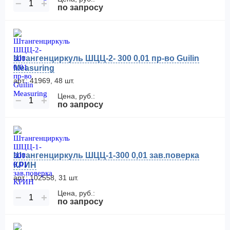
−
+
по запросу
Штангенциркуль ШЦЦ-2- 300 0,01 пр-во Guilin
Measuring
арт.: 41969, 48 шт.
Цена, руб.:
−
+
по запросу
Штангенциркуль ШЦЦ-1-300 0,01 зав.поверка
КРИН
арт.: 102558, 31 шт.
Цена, руб.:
−
+
по запросу