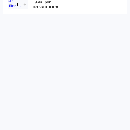
Цена, руб.:
−
+
по запросу