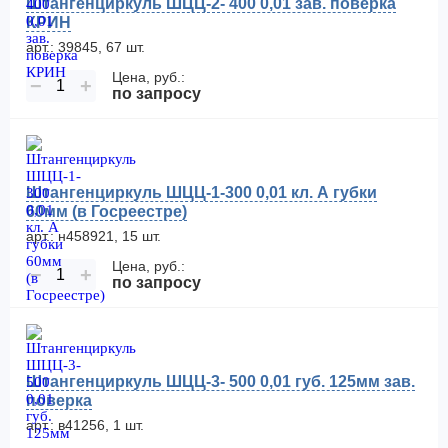
Штангенциркуль ШЦЦ-2- 400 0,01 зав. поверка
КРИН
арт.: 39845, 67 шт.
Цена, руб.:
−
+
по запросу
Штангенциркуль ШЦЦ-1-300 0,01 кл. А губки
60мм (в Госреестре)
арт.: н458921, 15 шт.
Цена, руб.:
−
+
по запросу
Штангенциркуль ШЦЦ-3- 500 0,01 губ. 125мм зав.
поверка
арт.: в41256, 1 шт.