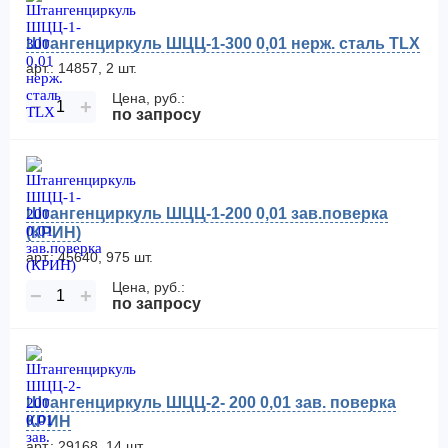
Штангенциркуль ШЦЦ-1-300 0,01 нерж. сталь TLX
арт.: 14857, 2 шт.
Цена, руб.:
−
+
по запросу
Штангенциркуль ШЦЦ-1-200 0,01 зав.поверка
(КРИН)
арт.: 45640, 975 шт.
Цена, руб.:
−
+
по запросу
Штангенциркуль ШЦЦ-2- 200 0,01 зав. поверка
КРИН
арт.: 29168, 14 шт.