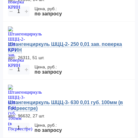
Цена, руб.:
−
+
по запросу
Штангенциркуль ШЦЦ-2- 250 0,01 зав. поверка
КРИН
арт.: 26311, 51 шт.
Цена, руб.:
−
+
по запросу
Штангенциркуль ШЦЦ-3- 630 0,01 губ. 100мм (в
Госреестре)
арт.: 96632, 27 шт.
Цена, руб.:
−
+
по запросу