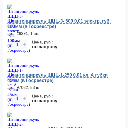
Штангенциркуль ШЦЦ-3- 600 0,01 электр. губ.
100мм (в Госреестре)
арт.: 26291, 1 шт.
Цена, руб.:
−
+
по запросу
Штангенциркуль ШЦЦ-1-250 0,01 кл. А губки
45мм (в Госреестре)
арт.: 97062, 53 шт.
Цена, руб.:
−
+
по запросу