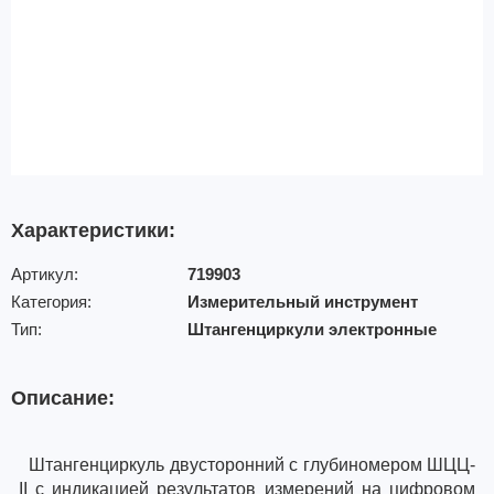
Характеристики:
Артикул:
719903
Категория:
Измерительный инструмент
Тип:
Штангенциркули электронные
Описание:
Штангенциркуль двусторонний с глубиномером ШЦЦ-
I
I
с индикацией результатов измерений на цифровом