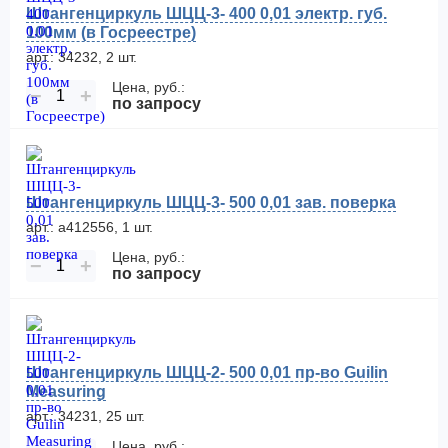
Штангенциркуль ШЦЦ-3- 400 0,01 электр. губ.
100мм (в Госреестре)
арт.: 34232, 2 шт.
Цена, руб.:
−
+
по запросу
Штангенциркуль ШЦЦ-3- 500 0,01 зав. поверка
арт.: а412556, 1 шт.
Цена, руб.:
−
+
по запросу
Штангенциркуль ШЦЦ-2- 500 0,01 пр-во Guilin
Measuring
арт.: 34231, 25 шт.
Цена, руб.: