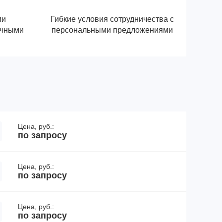
ми
Гибкие условия сотрудничества с
ичными
персональными предложениями
Цена, руб.:
по запросу
Цена, руб.:
по запросу
Цена, руб.:
по запросу