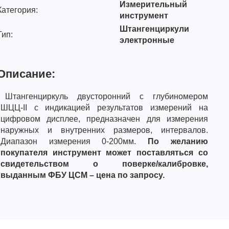
Измерительный
Категория:
инструмент
Штангенциркули
Тип:
электронные
Описание:
Штангенциркуль двусторонний с глубиномером
ШЦЦ-I
I
с индикацией результатов измерений на
цифровом дисплее, предназначен для измерения
наружных и внутренних размеров, интервалов.
Диапазон измерения 0-200мм.
По желанию
покупателя инструмент может поставляться со
свидетельством о поверке/калибровке,
выданным ФБУ ЦСМ – цена по запросу.