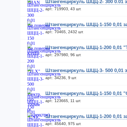
Штангенциркуль ШЦЦ-2- 300 0.01 
арт.: 719903, 43 шт.
Штангенциркуль ШЦЦ-1-150 0,01 з
арт.: 70465, 2432 шт.
Штангенциркуль ШЦЦ-1-200 0,01 "
арт.: 297980, 96 шт.
Штангенциркуль ШЦЦ-3- 500 0,01 э
арт.: 34236, 9 шт.
Штангенциркуль ШЦЦ-1-150 0,01 "
арт.: 123665, 11 шт.
Штангенциркуль ШЦЦ-1-200 0,01 з
арт.: 45640, 975 шт.