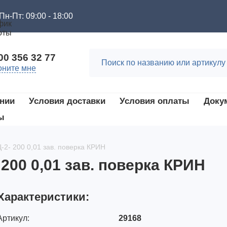
Пн-Пт: 09:00 - 18:00
00 356 32 77
оните мне
нии
Условия доставки
Условия оплаты
Доку
ы
2- 200 0,01 зав. поверка КРИН
00 0,01 зав. поверка КРИН
Характеристики:
Артикул:
29168