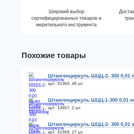
Широкий выбор
Достав
сертифицированных товаров и
тра
мерительного инструмента
Похожие товары
Штангенциркуль ШЦЦ-2- 300 0,01 п
арт.: 41969, 48 шт.
Штангенциркуль ШЦЦ-1-300 0,01 н
арт.: 14857, 2 шт.
Штангенциркуль ШЦЦ-2- 300 0,01 
арт.: 41968, 27 шт.