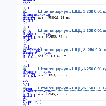
Штангенциркуль ШЦЦ-1-300 0,01 кл
арт.: н458921, 15 шт.
Штангенциркуль ШЦЦ-1-300 0,01 з
арт.: 102558, 31 шт.
Штангенциркуль ШЦЦ-2- 250 0,01 з
арт.: 29169, 42 шт.
Штангенциркуль ШЦЦ-1-250 0,01 гу
арт.: 77859, 335 шт.
Штангенциркуль ШЦЦ-1-150 0,01 
арт.: 77946, 206 шт.