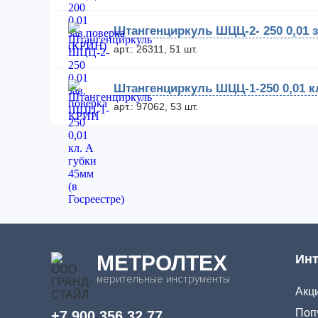
Штангенциркуль ШЦЦ-2- 250 0,01 
арт.: 26311, 51 шт.
Штангенциркуль ШЦЦ-1-250 0,01 кл
арт.: 97062, 53 шт.
МЕТРОЛТЕХ
Инт
мерительные инструменты
Акци
Поп
+7 900 356 32 77