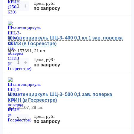
Цена, руб.:
−
+
по запросу
Штангенциркуль ШЦ-3- 400 0,1 кл.1 зав. поверка
СТИЗ (в Госреестре)
арт.: 157691, 21 шт.
Цена, руб.:
−
+
по запросу
Штангенциркуль ШЦ-3- 500 0,1 зав. поверка
КРИН (в Госреестре)
арт.: 51107, 28 шт.
Цена, руб.:
−
+
по запросу