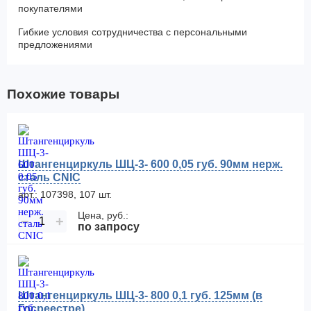
покупателями
Гибкие условия сотрудничества с персональными
предложениями
Похожие товары
Штангенциркуль ШЦ-3- 600 0,05 губ. 90мм нерж.
сталь CNIC
арт.: 107398, 107 шт.
Цена, руб.:
−
+
по запросу
Штангенциркуль ШЦ-3- 800 0,1 губ. 125мм (в
Госреестре)