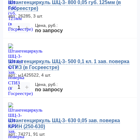
Штангенциркуль ШЦ-3- 800 0,05 губ. 125мм (в
Госреестре)
арт.: 26285, 3 шт.
Цена, руб.:
−
+
по запросу
Штангенциркуль ШЦ-3- 500 0,1 кл. 1 зав. поверка
СТИЗ (в Госреестре)
арт.: ы1425522, 4 шт.
Цена, руб.:
−
+
по запросу
Штангенциркуль ШЦ-3- 630 0,05 зав. поверка
КРИН (250-630)
арт.: 74271, 91 шт.