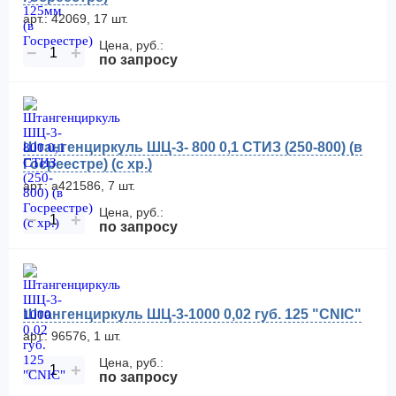
арт.: 42069, 17 шт.
Цена, руб.:
−
+
по запросу
Штангенциркуль ШЦ-3- 800 0,1 СТИЗ (250-800) (в
Госреестре) (с хр.)
арт.: а421586, 7 шт.
Цена, руб.:
−
+
по запросу
Штангенциркуль ШЦ-3-1000 0,02 губ. 125 "CNIC"
арт.: 96576, 1 шт.
Цена, руб.:
−
+
по запросу