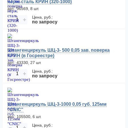
нерж. сталь КРИН (320-1000)
арт.: 96569, 8 шт.
Цена, руб.:
−
+
по запросу
Штангенциркуль ШЦ-3- 500 0,05 зав. поверка
КРИН (в Госреестре)
арт.: 43330, 27 шт.
Цена, руб.:
−
+
по запросу
Штангенциркуль ШЦ-3-1000 0,05 губ. 125мм
"CNIC"
арт.: 105500, 6 шт.
Цена, руб.:
−
+