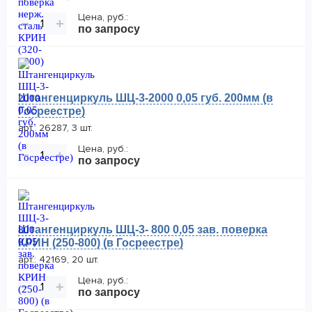
Цена, руб.:
−
+
по запросу
Штангенциркуль ШЦ-3-2000 0,05 губ. 200мм (в
Госреестре)
арт.: 26287, 3 шт.
Цена, руб.:
−
+
по запросу
Штангенциркуль ШЦ-3- 800 0,05 зав. поверка
КРИН (250-800) (в Госреестре)
арт.: 42169, 20 шт.
Цена, руб.:
−
+
по запросу