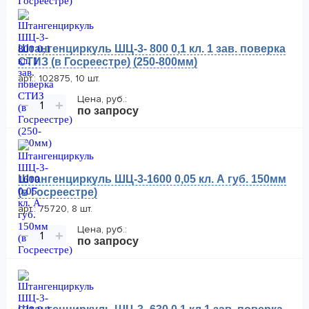
Штангенциркуль ШЦ-3- 800 0,1 кл. 1 зав. поверка
СТИЗ (в Госреестре) (250-800мм)
арт.: 102875, 10 шт.
Цена, руб.:
−
+
по запросу
Штангенциркуль ШЦ-3-1600 0,05 кл. А губ. 150мм
(в Госреестре)
арт.: 75720, 8 шт.
Цена, руб.:
−
+
по запросу