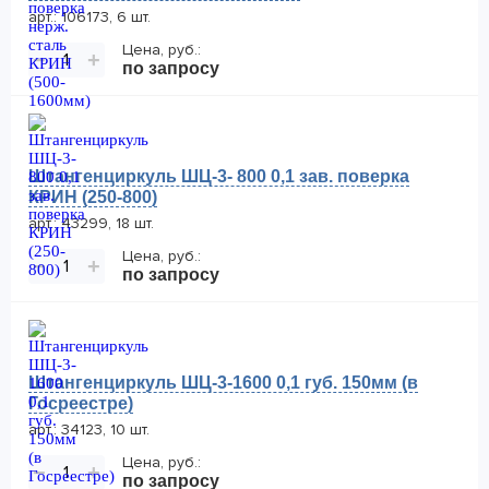
арт.: 106173, 6 шт.
Цена, руб.:
−
+
по запросу
Штангенциркуль ШЦ-3- 800 0,1 зав. поверка
КРИН (250-800)
арт.: 43299, 18 шт.
Цена, руб.:
−
+
по запросу
Штангенциркуль ШЦ-3-1600 0,1 губ. 150мм (в
Госреестре)
арт.: 34123, 10 шт.
Цена, руб.:
−
+
по запросу