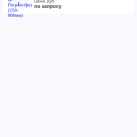
Цена, руб.:
−
+
по запросу