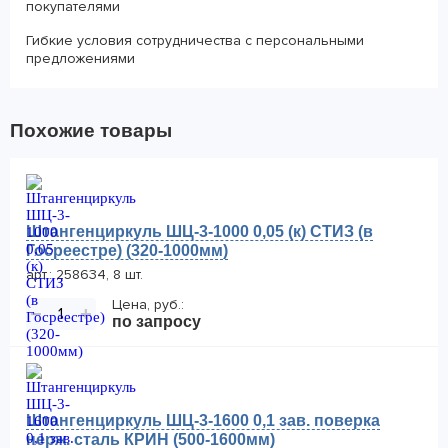
покупателями
Гибкие условия сотрудничества с персональными
предложениями
Похожие товары
Штангенциркуль ШЦ-3-1000 0,05 (к) СТИЗ (в
Госреестре) (320-1000мм)
арт.: 258634, 8 шт.
Цена, руб.:
−
+
по запросу
Штангенциркуль ШЦ-3-1600 0,1 зав. поверка
нерж. сталь КРИН (500-1600мм)