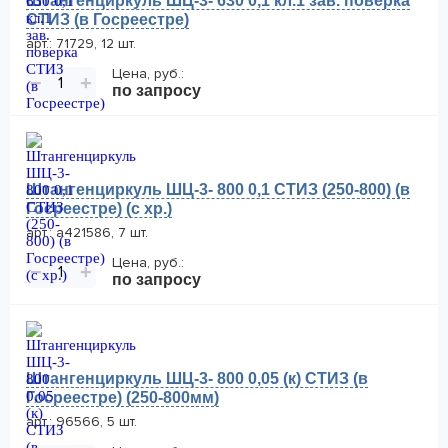
Штангенциркуль ШЦ-3- 630 0,1 кл.1 зав. поверка
СТИЗ (в Госреестре)
арт.: 71729, 12 шт.
Цена, руб.:
−
+
по запросу
Штангенциркуль ШЦ-3- 800 0,1 СТИЗ (250-800) (в
Госреестре) (с хр.)
арт.: а421586, 7 шт.
Цена, руб.:
−
+
по запросу
Штангенциркуль ШЦ-3- 800 0,05 (к) СТИЗ (в
Госреестре) (250-800мм)
арт.: 96566, 5 шт.