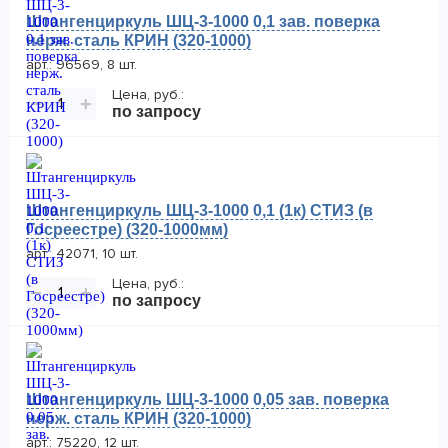
Штангенциркуль ШЦ-3-1000 0,1 зав. поверка
нерж. сталь КРИН (320-1000)
арт.: 96569, 8 шт.
Цена, руб.:
−
+
по запросу
Штангенциркуль ШЦ-3-1000 0,1 (1к) СТИЗ (в
Госреестре) (320-1000мм)
арт.: 42071, 10 шт.
Цена, руб.:
−
+
по запросу
Штангенциркуль ШЦ-3-1000 0,05 зав. поверка
нерж. сталь КРИН (320-1000)
арт.: 75220, 12 шт.