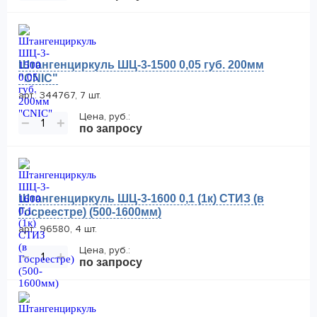
Штангенциркуль ШЦ-3-1500 0,05 губ. 200мм
"CNIC"
арт.: 344767, 7 шт.
Цена, руб.:
−
+
по запросу
Штангенциркуль ШЦ-3-1600 0,1 (1к) СТИЗ (в
Госреестре) (500-1600мм)
арт.: 96580, 4 шт.
Цена, руб.:
−
+
по запросу