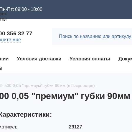
Пн-Пт: 09:00 - 18:00
00 356 32 77
оните мне
нии
Условия доставки
Условия оплаты
Доку
ы
- 500 0,05 "премиум" губки 90мм (в Госреестре)
0 0,05 "премиум" губки 90мм 
Характеристики:
Артикул:
29127