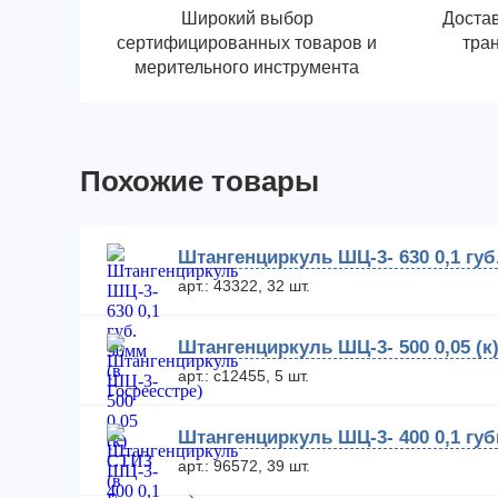
Широкий выбор
Достав
сертифицированных товаров и
тра
мерительного инструмента
Похожие товары
Штангенциркуль ШЦ-3- 630 0,1 губ
арт.: 43322, 32 шт.
Штангенциркуль ШЦ-3- 500 0,05 (к
арт.: с12455, 5 шт.
Штангенциркуль ШЦ-3- 400 0,1 губ
арт.: 96572, 39 шт.