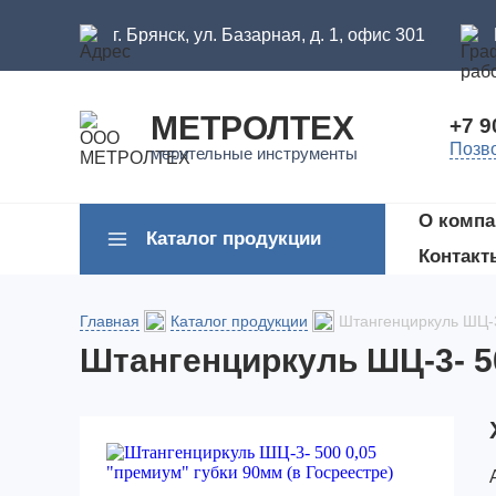
г. Брянск, ул. Базарная, д. 1, офис 301
МЕТРОЛТЕХ
+7 9
Позв
мерительные инструменты
О компа
Каталог продукции
Контакт
Главная
Каталог продукции
Штангенциркуль ШЦ-3
Штангенциркуль ШЦ-3- 50