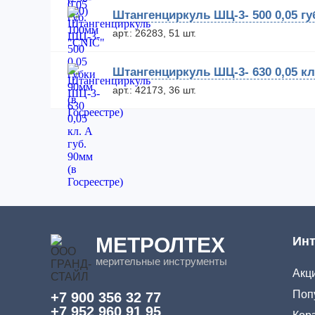
Штангенциркуль ШЦ-3- 500 0,05 гу
арт.: 26283, 51 шт.
Штангенциркуль ШЦ-3- 630 0,05 кл.
арт.: 42173, 36 шт.
МЕТРОЛТЕХ
Инт
мерительные инструменты
Акци
Поп
+7 900 356 32 77
+7 952 960 91 95