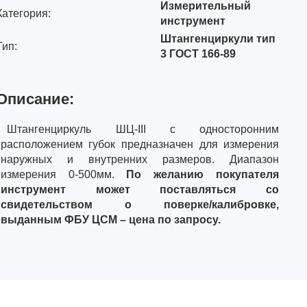
Измерительный
Категория:
инструмент
Штангенциркули тип
Тип:
3 ГОСТ 166-89
Описание:
Штангенциркуль ШЦ-III с односторонним
расположением губок предназначен для измерения
наружных и внутренних размеров. Диапазон
измерения 0-500мм.
По желанию покупателя
инструмент может поставляться со
свидетельством о поверке/калибровке,
выданным ФБУ ЦСМ – цена по запросу.