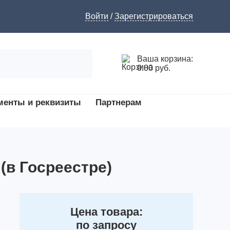
Войти
/
Зарегистрироваться
Ваша корзина:
0.00 руб.
менты и реквизиты
Партнерам
(в Госреестре)
Цена товара:
по запросу