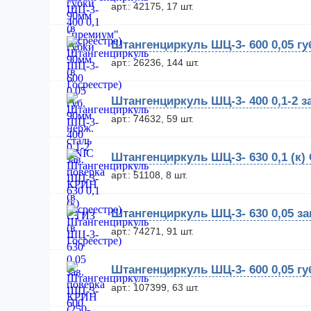
арт.: 42175, 17 шт.
Штангенциркуль ШЦ-3- 600 0,05 гу
арт.: 26236, 144 шт.
Штангенциркуль ШЦ-3- 400 0,1-2 з
арт.: 74632, 59 шт.
Штангенциркуль ШЦ-3- 630 0,1 (к)
арт.: 51108, 8 шт.
Штангенциркуль ШЦ-3- 630 0,05 за
арт.: 74271, 91 шт.
Штангенциркуль ШЦ-3- 600 0,05 гу
арт.: 107399, 63 шт.