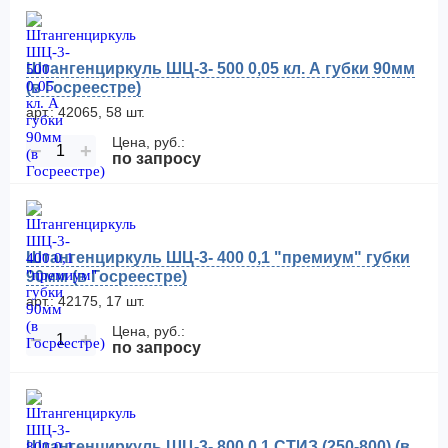
Штангенциркуль ШЦ-3- 500 0,05 кл. А губки 90мм
(в Госреестре)
арт.: 42065, 58 шт.
Цена, руб.:
−
+
по запросу
Штангенциркуль ШЦ-3- 400 0,1 "премиум" губки
90мм (в Госреестре)
арт.: 42175, 17 шт.
Цена, руб.:
−
+
по запросу
Штангенциркуль ШЦ-3- 800 0,1 СТИЗ (250-800) (в