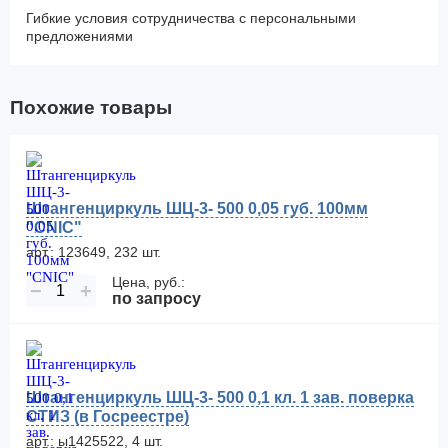
Гибкие условия сотрудничества с персональными
предложениями
Похожие товары
Штангенциркуль ШЦ-3- 500 0,05 губ. 100мм
"CNIC"
арт.: 123649, 232 шт.
Цена, руб.:
−
+
по запросу
Штангенциркуль ШЦ-3- 500 0,1 кл. 1 зав. поверка
СТИЗ (в Госреестре)
арт.: ы1425522, 4 шт.