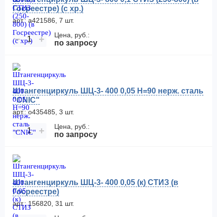
Госреестре) (с хр.)
арт.: а421586, 7 шт.
Цена, руб.:
−
+
по запросу
Штангенциркуль ШЦ-3- 400 0,05 Н=90 нерж. сталь
"CNIC"
арт.: о435485, 3 шт.
Цена, руб.:
−
+
по запросу
Штангенциркуль ШЦ-3- 400 0,05 (к) СТИЗ (в
Госреестре)
арт.: 156820, 31 шт.