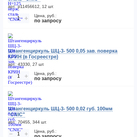
арт.: р11456612, 12 шт.
Цена, руб.:
−
+
по запросу
Штангенциркуль ШЦ-3- 500 0,05 зав. поверка
КРИН (в Госреестре)
арт.: 43330, 27 шт.
Цена, руб.:
−
+
по запросу
Штангенциркуль ШЦ-3- 500 0,02 губ. 100мм
"CNIC"
арт.: 70455, 344 шт.
Цена, руб.:
−
+
по запросу