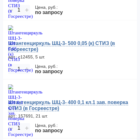
Цена, руб.:
−
+
по запросу
Штангенциркуль ШЦ-3- 500 0,05 (к) СТИЗ (в
Госреестре)
арт.: с12455, 5 шт.
Цена, руб.:
−
+
по запросу
Штангенциркуль ШЦ-3- 400 0,1 кл.1 зав. поверка
СТИЗ (в Госреестре)
арт.: 157691, 21 шт.
Цена, руб.:
−
+
по запросу