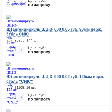
Цена, руб.:
−
+
по запросу
Штангенциркуль ШЦ-3- 600 0,05 губ. 90мм нерж.
сталь CNIC
арт.: 26236, 144 шт.
Цена, руб.:
−
+
по запросу
Штангенциркуль ШЦ-3- 600 0,02 губ. 125мм нерж.
сталь "CNIC"
арт.: 51105, 16 шт.
Цена, руб.:
−
+
по запросу