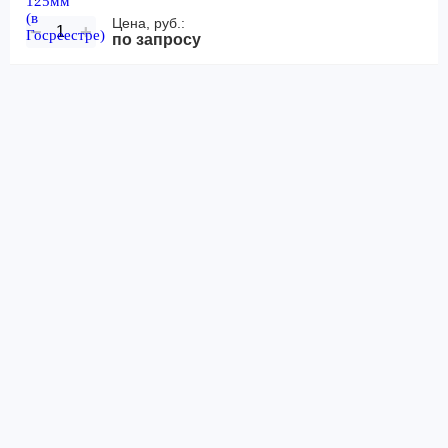
Цена, руб.:
−
+
по запросу