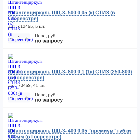
Штангенциркуль ШЦ-3- 500 0,05 (к) СТИЗ (в
Госреестре)
арт.: с12455, 5 шт.
Цена, руб.:
−
+
по запросу
Штангенциркуль ШЦ-3- 800 0,1 (1к) СТИЗ (250-800)
(в Госреестре)
арт.: 70459, 41 шт.
Цена, руб.:
−
+
по запросу
Штангенциркуль ШЦ-3- 400 0,05 "премиум" губки
100мм (в Госреестре)