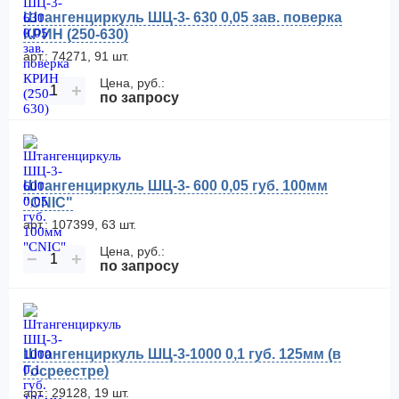
Штангенциркуль ШЦ-3- 630 0,05 зав. поверка
КРИН (250-630)
арт.: 74271, 91 шт.
Цена, руб.:
−
+
по запросу
Штангенциркуль ШЦ-3- 600 0,05 губ. 100мм
"CNIC"
арт.: 107399, 63 шт.
Цена, руб.:
−
+
по запросу
Штангенциркуль ШЦ-3-1000 0,1 губ. 125мм (в
Госреестре)
арт.: 29128, 19 шт.