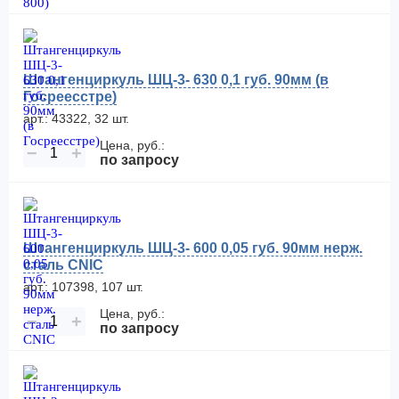
Штангенциркуль ШЦ-3- 630 0,1 губ. 90мм (в
Госреесстре)
арт.: 43322, 32 шт.
Цена, руб.:
−
+
по запросу
Штангенциркуль ШЦ-3- 600 0,05 губ. 90мм нерж.
сталь CNIC
арт.: 107398, 107 шт.
Цена, руб.:
−
+
по запросу