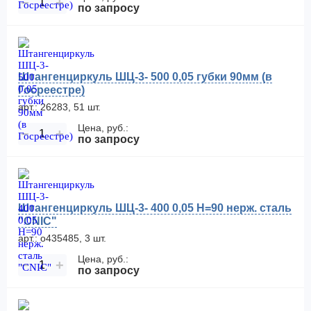
−
+
по запросу
Штангенциркуль ШЦ-3- 500 0,05 губки 90мм (в
Госреестре)
арт.: 26283, 51 шт.
Цена, руб.:
−
+
по запросу
Штангенциркуль ШЦ-3- 400 0,05 Н=90 нерж. сталь
"CNIC"
арт.: о435485, 3 шт.
Цена, руб.:
−
+
по запросу