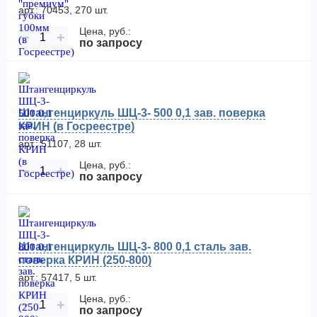
арт.: 70453, 270 шт.
Цена, руб.:
−
+
по запросу
Штангенциркуль ШЦ-3- 500 0,1 зав. поверка
КРИН (в Госреестре)
арт.: 51107, 28 шт.
Цена, руб.:
−
+
по запросу
Штангенциркуль ШЦ-3- 800 0,1 сталь зав.
поверка КРИН (250-800)
арт.: 57417, 5 шт.
Цена, руб.:
−
+
по запросу