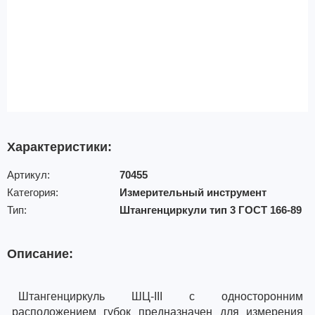
Характеристики:
Артикул:
70455
Категория:
Измерительный инструмент
Тип:
Штангенциркули тип 3 ГОСТ 166-89
Описание:
Штангенциркуль ШЦ-III с односторонним
расположением губок предназначен для измерения