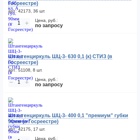
Госреестре)
арт.: 42173, 36 шт.
Цена, руб.:
−
+
по запросу
Штангенциркуль ШЦ-3- 630 0,1 (к) СТИЗ (в
Госреестре)
арт.: 51108, 8 шт.
Цена, руб.:
−
+
по запросу
Штангенциркуль ШЦ-3- 400 0,1 "премиум" губки
90мм (в Госреестре)
арт.: 42175, 17 шт.
Цена, руб.: