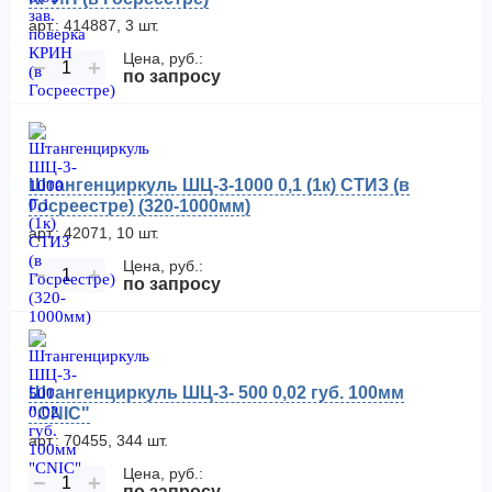
арт.: 414887, 3 шт.
Цена, руб.:
−
+
по запросу
Штангенциркуль ШЦ-3-1000 0,1 (1к) СТИЗ (в
Госреестре) (320-1000мм)
арт.: 42071, 10 шт.
Цена, руб.:
−
+
по запросу
Штангенциркуль ШЦ-3- 500 0,02 губ. 100мм
"CNIC"
арт.: 70455, 344 шт.
Цена, руб.:
−
+
по запросу