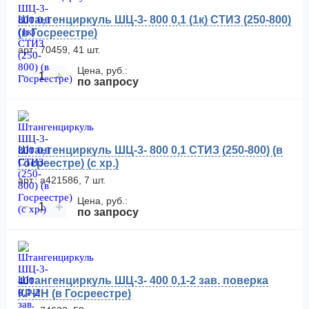
Штангенциркуль ШЦ-3- 800 0,1 (1к) СТИЗ (250-800)
(в Госреестре)
арт.: 70459, 41 шт.
Цена, руб.:
−
+
по запросу
Штангенциркуль ШЦ-3- 800 0,1 СТИЗ (250-800) (в
Госреестре) (с хр.)
арт.: а421586, 7 шт.
Цена, руб.:
−
+
по запросу
Штангенциркуль ШЦ-3- 400 0,1-2 зав. поверка
КРИН (в Госреестре)