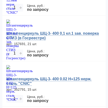
Цена, руб.:
−
+
по запросу
Штангенциркуль ШЦ-3- 400 0,1 кл.1 зав. поверка
СТИЗ (в Госреестре)
арт.: 157691, 21 шт.
Цена, руб.:
−
+
по запросу
Штангенциркуль ШЦ-3- 400 0.02 H=125 нерж.
сталь "CNIC"
арт.: 352791, 15 шт.
Цена, руб.:
−
+
по запросу