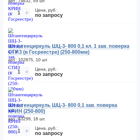
арт.: 74632, 59 шт.
Цена, руб.:
−
+
по запросу
Штангенциркуль ШЦ-3- 800 0,1 кл. 1 зав. поверка
СТИЗ (в Госреестре) (250-800мм)
арт.: 102875, 10 шт.
Цена, руб.:
−
+
по запросу
Штангенциркуль ШЦ-3- 800 0,1 зав. поверка
КРИН (250-800)
арт.: 43299, 18 шт.
Цена, руб.:
−
+
по запросу