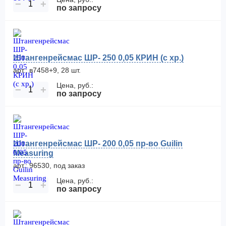
−
+
по запросу
Штангенрейсмас ШР- 250 0,05 КРИН (с хр.)
арт.: в7458+9, 28 шт.
Цена, руб.:
−
+
по запросу
Штангенрейсмас ШР- 200 0,05 пр-во Guilin
Measuring
арт.: 96530, под заказ
Цена, руб.:
−
+
по запросу