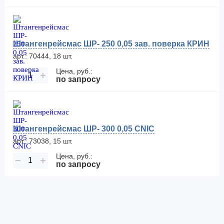
Штангенрейсмас ШР- 250 0,05 зав. поверка КРИН
арт.: 70444, 18 шт.
Цена, руб.:
−
+
по запросу
Штангенрейсмас ШР- 300 0,05 CNIC
арт.: 73038, 15 шт.
Цена, руб.:
−
+
по запросу