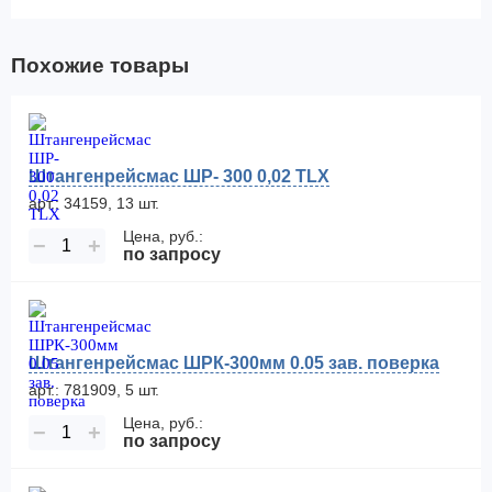
Похожие товары
Штангенрейсмас ШР- 300 0,02 TLX
арт.: 34159, 13 шт.
Цена, руб.:
−
+
по запросу
Штангенрейсмас ШРК-300мм 0.05 зав. поверка
арт.: 781909, 5 шт.
Цена, руб.:
−
+
по запросу