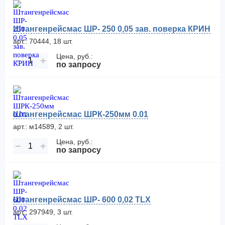
Штангенрейсмас ШР- 250 0,05 зав. поверка КРИН
арт.: 70444, 18 шт.
Цена, руб.:
−
+
по запросу
Штангенрейсмас ШРК-250мм 0.01
арт.: м14589, 2 шт.
Цена, руб.:
−
+
по запросу
Штангенрейсмас ШР- 600 0,02 TLX
арт.: 297949, 3 шт.