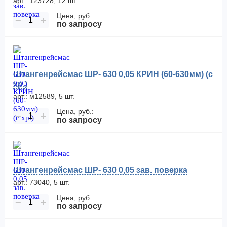
арт.: 123728, 12 шт.
Цена, руб.:
−
+
по запросу
Штангенрейсмас ШР- 630 0,05 КРИН (60-630мм) (с
хр.)
арт.: м12589, 5 шт.
Цена, руб.:
−
+
по запросу
Штангенрейсмас ШР- 630 0,05 зав. поверка
арт.: 73040, 5 шт.
Цена, руб.:
−
+
по запросу