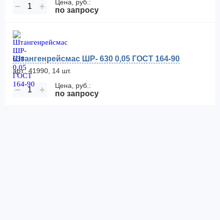
Цена, руб.:
−
+
по запросу
Штангенрейсмас ШР- 630 0,05 ГОСТ 164-90
арт.: 41990, 14 шт.
Цена, руб.:
−
+
по запросу