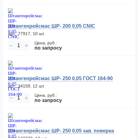
Штангенрейсмас ШР- 200 0,05 CNIC
арт.: 77917, 10 шт.
Цена, руб.:
−
+
по запросу
Штангенрейсмас ШР- 250 0,05 ГОСТ 164-90
арт.: 34158, 12 шт.
Цена, руб.:
−
+
по запросу
Штангенрейсмас ШР- 250 0,05 зав. поверка