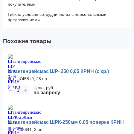
покупателями
Гибкие условия сотрудничества с персональными
предложениями
Похожие товары
Штангенрейсмас ШР- 250 0,05 КРИН (с хр.)
арт.: в7458+9, 28 шт.
Цена, руб.:
−
+
по запросу
Штангенрейсмас ШРК-250мм 0.05 поверка КРИН
арт.: 638641, 3 шт.