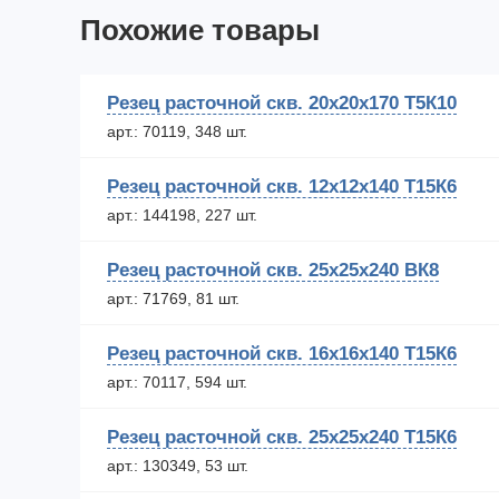
Похожие товары
Резец расточной скв. 20х20х170 Т5К10
арт.: 70119, 348 шт.
Резец расточной скв. 12х12х140 Т15К6
арт.: 144198, 227 шт.
Резец расточной скв. 25х25х240 ВК8
арт.: 71769, 81 шт.
Резец расточной скв. 16х16х140 Т15К6
арт.: 70117, 594 шт.
Резец расточной скв. 25х25х240 Т15К6
арт.: 130349, 53 шт.