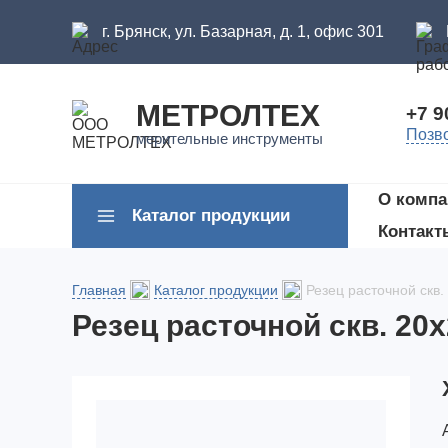
г. Брянск, ул. Базарная, д. 1, офис 301
МЕТРОЛТЕХ
+7 9
Позв
мерительные инструменты
О компа
Каталог продукции
Контакт
Главная
Каталог продукции
Резец расточной скв
Резец расточной скв. 20