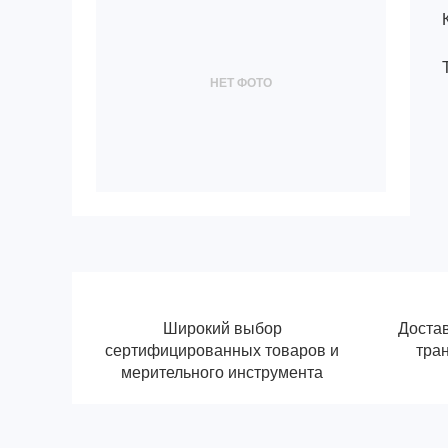
НЕТ ФОТО
Широкий выбор
Достав
сертифицированных товаров и
тра
мерительного инструмента