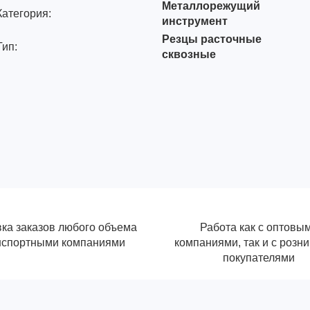
Металлорежущий
Категория:
инструмент
Резцы расточные
Тип:
сквозные
ка заказов любого объема
Работа как с оптовы
нспортными компаниями
компаниями, так и с розн
покупателями