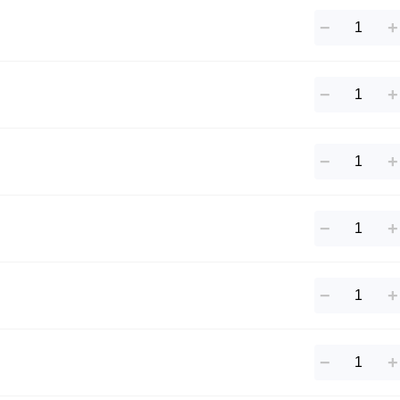
−
+
−
+
−
+
−
+
−
+
−
+