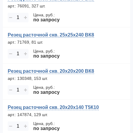
арт.: 76091, 327 шт.
Цена, руб.:
−
+
по запросу
Резец расточной скв. 25х25х240 ВК8
арт.: 71769, 81 шт.
Цена, руб.:
−
+
по запросу
Резец расточной скв. 20х20х200 ВК8
арт.: 130348, 153 шт.
Цена, руб.:
−
+
по запросу
Резец расточной скв. 20х20х140 Т5К10
арт.: 147874, 129 шт.
Цена, руб.:
−
+
по запросу