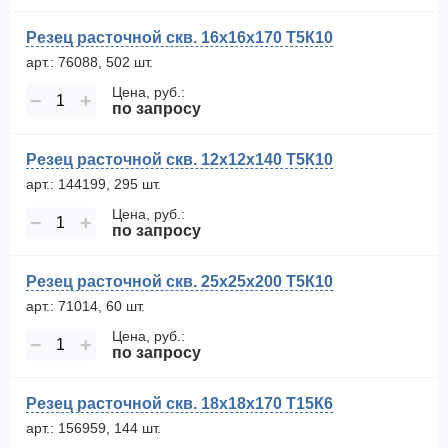
Резец расточной скв. 16х16х170 Т5К10
арт.: 76088, 502 шт.
Цена, руб.:
−
+
по запросу
Резец расточной скв. 12х12х140 Т5К10
арт.: 144199, 295 шт.
Цена, руб.:
−
+
по запросу
Резец расточной скв. 25х25х200 Т5К10
арт.: 71014, 60 шт.
Цена, руб.:
−
+
по запросу
Резец расточной скв. 18х18х170 Т15К6
арт.: 156959, 144 шт.