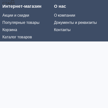
Интернет-магазин
О нас
Акции и скидки
О компании
Популярные товары
Документы и реквизиты
Корзина
Контакты
Каталог товаров
Информация
Условия доставки
Условия оплаты
Личный кабинет
Партнерам
© ООО «МЕТРОЛТЕХ» 2016 - 2026. Все права защищены
Политика конфиденциальности