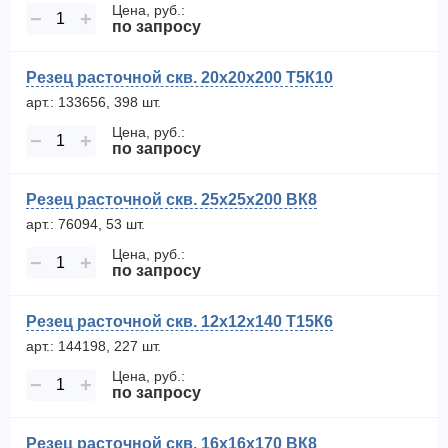
Цена, руб.:
−
+
по запросу
Резец расточной скв. 20х20х200 Т5К10
арт.: 133656, 398 шт.
Цена, руб.:
−
+
по запросу
Резец расточной скв. 25х25х200 ВК8
арт.: 76094, 53 шт.
Цена, руб.:
−
+
по запросу
Резец расточной скв. 12х12х140 Т15К6
арт.: 144198, 227 шт.
Цена, руб.:
−
+
по запросу
Резец расточной скв. 16х16х170 ВК8