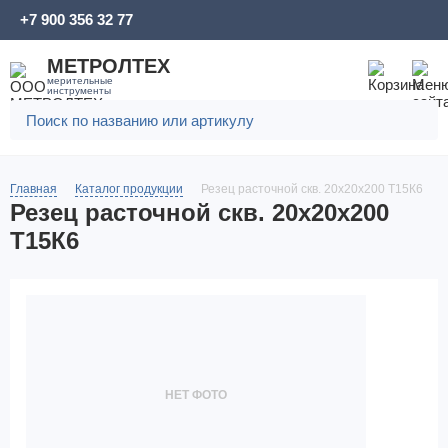
+7 900 356 32 77
МЕТРОЛТЕХ
мерительные
инструменты
Главная
Каталог продукции
Резец расточной скв. 20х20х200 Т15К6
Резец расточной скв. 20х20х200
Т15К6
НЕТ ФОТО