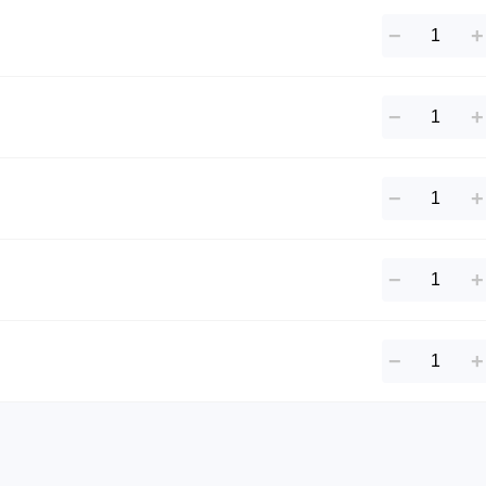
−
+
−
+
−
+
−
+
−
+