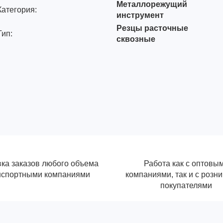
Металлорежущий
Категория:
инструмент
Резцы расточные
Тип:
сквозные
ка заказов любого объема
Работа как с оптовы
нспортными компаниями
компаниями, так и с розн
покупателями