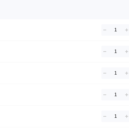
−
+
−
+
−
+
−
+
−
+