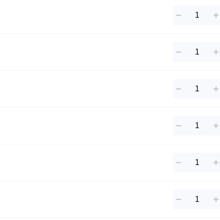
−
+
−
+
−
+
−
+
−
+
−
+