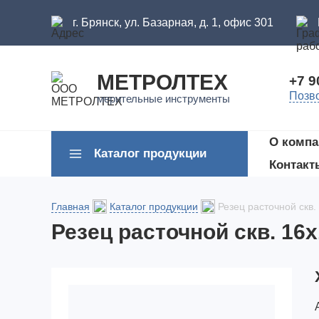
г. Брянск, ул. Базарная, д. 1, офис 301
МЕТРОЛТЕХ
+7 9
Позв
мерительные инструменты
О компа
Каталог продукции
Контакт
Главная
Каталог продукции
Резец расточной скв.
Резец расточной скв. 16