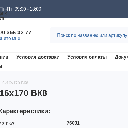
Пн-Пт: 09:00 - 18:00
00 356 32 77
оните мне
нии
Условия доставки
Условия оплаты
Доку
ы
 16х16х170 ВК8
х16х170 ВК8
Характеристики:
Артикул:
76091