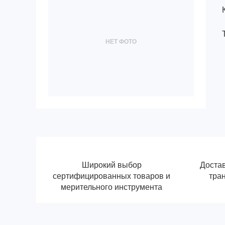
НЕТ ФОТО
Широкий выбор
Достав
сертифицированных товаров и
тра
мерительного инструмента