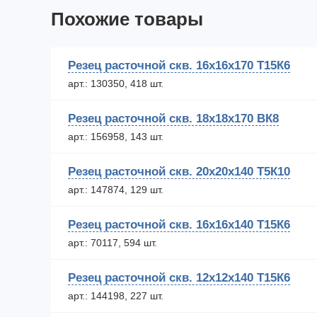
Похожие товары
Резец расточной скв. 16х16х170 Т15К6
арт.: 130350, 418 шт.
Резец расточной скв. 18х18х170 ВК8
арт.: 156958, 143 шт.
Резец расточной скв. 20х20х140 Т5К10
арт.: 147874, 129 шт.
Резец расточной скв. 16х16х140 Т15К6
арт.: 70117, 594 шт.
Резец расточной скв. 12х12х140 Т15К6
арт.: 144198, 227 шт.