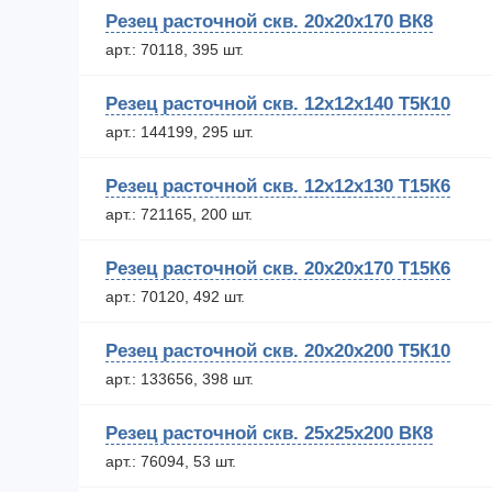
Резец расточной скв. 20х20х170 ВК8
арт.: 70118, 395 шт.
Резец расточной скв. 12х12х140 Т5К10
арт.: 144199, 295 шт.
Резец расточной скв. 12х12х130 Т15К6
арт.: 721165, 200 шт.
Резец расточной скв. 20х20х170 Т15К6
арт.: 70120, 492 шт.
Резец расточной скв. 20х20х200 Т5К10
арт.: 133656, 398 шт.
Резец расточной скв. 25х25х200 ВК8
арт.: 76094, 53 шт.