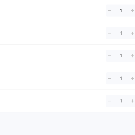
−
+
−
+
−
+
−
+
−
+