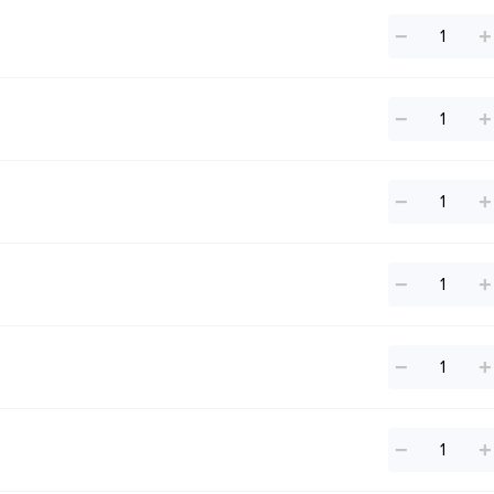
−
+
−
+
−
+
−
+
−
+
−
+