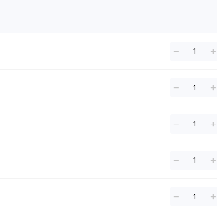
−
+
−
+
−
+
−
+
−
+