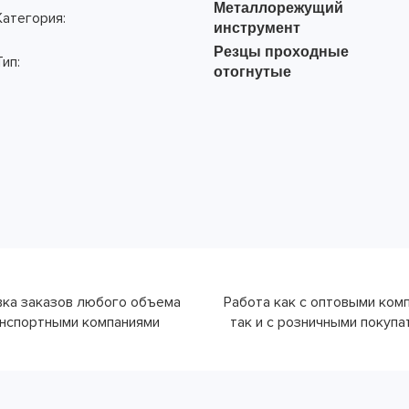
Металлорежущий
Категория:
инструмент
Резцы проходные
Тип:
отогнутые
ка заказов любого объема
Работа как с оптовыми ком
нспортными компаниями
так и с розничными покуп