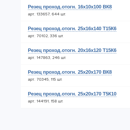
Резец проход.отогн. 16х10х100 ВК8
арт.: 133657, 644 шт.
Резец проход.отогн. 25х16х140 Т15К6
арт.: 70102, 336 шт.
Резец проход.отогн. 20х16х120 Т15К6
арт.: 147863, 246 шт.
Резец проход.отогн. 25х20х170 ВК8
арт.: 70345, 115 шт.
Резец проход.отогн. 25х20х170 Т5К10
арт.: 144191, 158 шт.