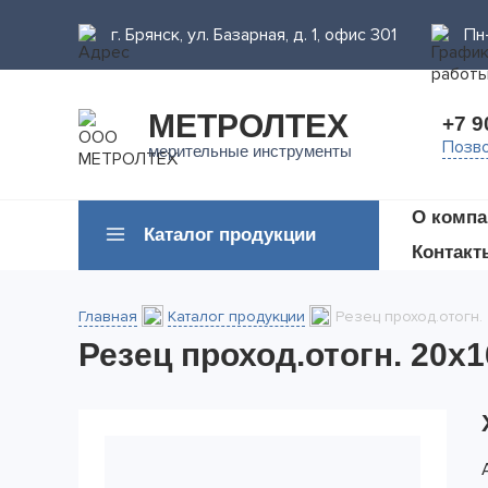
г. Брянск, ул. Базарная, д. 1, офис 301
Пн-
МЕТРОЛТЕХ
+7 9
Позво
мерительные инструменты
О компа
Каталог продукции
Контакт
Главная
Каталог продукции
Резец проход.отогн. 
Резец проход.отогн. 20х1