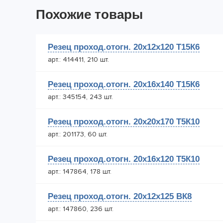
Похожие товары
Резец проход.отогн. 20х12х120 Т15К6
арт.: 414411, 210 шт.
Резец проход.отогн. 20х16х140 Т15К6
арт.: 345154, 243 шт.
Резец проход.отогн. 20х20х170 Т5К10
арт.: 201173, 60 шт.
Резец проход.отогн. 20х16х120 Т5К10
арт.: 147864, 178 шт.
Резец проход.отогн. 20х12х125 ВК8
арт.: 147860, 236 шт.