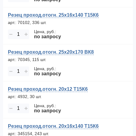
Резец проход.отогн. 25х16х140 Т15К6
арт.: 70102, 336 шт.
Цена, руб.:
−
+
по запросу
Резец проход.отогн. 25х20х170 ВК8
арт.: 70345, 115 шт.
Цена, руб.:
−
+
по запросу
Резец проход.отогн. 20х12 Т15К6
арт.: 4932, 30 шт.
Цена, руб.:
−
+
по запросу
Резец проход.отогн. 20х16х140 Т15К6
арт.: 345154, 243 шт.