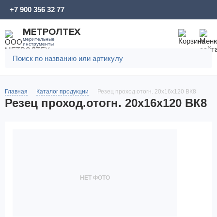
+7 900 356 32 77
МЕТРОЛТЕХ
мерительные
инструменты
Главная
Каталог продукции
Резец проход.отогн. 20х16х120 ВК8
Резец проход.отогн. 20х16х120 ВК8
НЕТ ФОТО