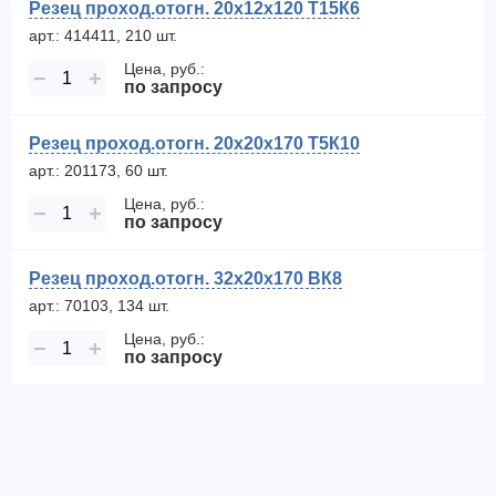
Резец проход.отогн. 20х12х120 Т15К6
арт.: 414411, 210 шт.
Цена, руб.:
−
+
по запросу
Резец проход.отогн. 20х20х170 Т5К10
арт.: 201173, 60 шт.
Цена, руб.:
−
+
по запросу
Резец проход.отогн. 32х20х170 ВК8
арт.: 70103, 134 шт.
Цена, руб.:
−
+
по запросу