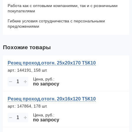
Работа как с оптовыми компаниями, так и с розничными
покупателями
Гибкие условия сотрудничества с персональными
предложениями
Похожие товары
Резец проход.отогн. 25х20х170 Т5К10
арт.: 144191, 158 шт.
Цена, руб.:
−
+
по запросу
Резец проход.отогн. 20х16х120 Т5К10
арт.: 147864, 178 шт.
Цена, руб.:
−
+
по запросу