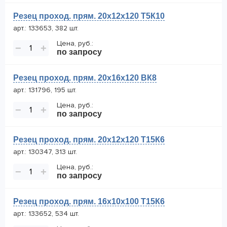
Резец проход. прям. 20х12х120 Т5К10
арт.: 133653, 382 шт.
Цена, руб.:
−
+
по запросу
Резец проход. прям. 20х16х120 ВК8
арт.: 131796, 195 шт.
Цена, руб.:
−
+
по запросу
Резец проход. прям. 20х12х120 Т15К6
арт.: 130347, 313 шт.
Цена, руб.:
−
+
по запросу
Резец проход. прям. 16х10х100 Т15К6
арт.: 133652, 534 шт.