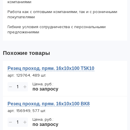
компаниями
Работа как с оптовыми компаниями, так и с розничными
покупателями
Гибкие условия сотрудничества с персональными
предложениями
Похожие товары
Резец проход. прям. 16х10х100 Т5К10
арт.: 129764, 489 шт.
Цена, руб.:
−
+
по запросу
Резец проход. прям. 16х10х100 ВК8
арт.: 156949, 577 шт.
Цена, руб.:
−
+
по запросу