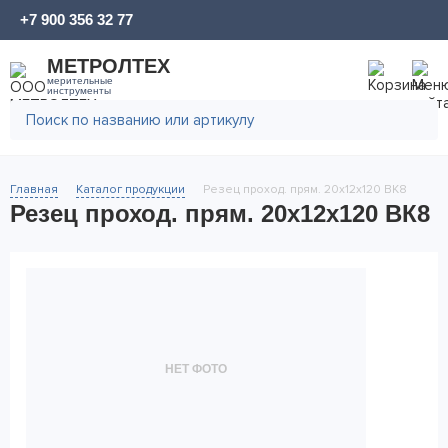
+7 900 356 32 77
МЕТРОЛТЕХ
мерительные
инструменты
Главная
Каталог продукции
Резец проход. прям. 20х12х120 ВК8
Резец проход. прям. 20х12х120 ВК8
НЕТ ФОТО