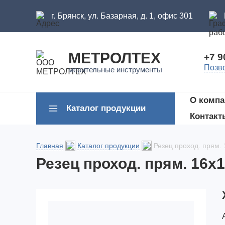
г. Брянск, ул. Базарная, д. 1, офис 301
МЕТРОЛТЕХ
+7 9
Позв
мерительные инструменты
О компа
Каталог продукции
Контакт
Главная
Каталог продукции
Резец проход. прям.
Резец проход. прям. 16х