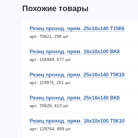
Похожие товары
Резец проход. прям. 25х16х140 Т15К6
арт.: 70621, 298 шт.
Резец проход. прям. 16х10х100 ВК8
арт.: 156949, 577 шт.
Резец проход. прям. 25х16х140 Т5К10
арт.: 119975, 251 шт.
Резец проход. прям. 25х16х140 ВК8
арт.: 70620, 413 шт.
Резец проход. прям. 16х10х100 Т5К10
арт.: 129764, 489 шт.