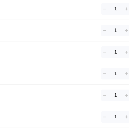
−
+
−
+
−
+
−
+
−
+
−
+