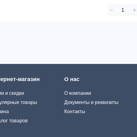
−
+
ернет-магазин
О нас
и и скидки
О компании
улярные товары
Документы и реквизиты
зина
Контакты
алог товаров