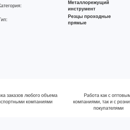
Металлорежущий
Категория:
инструмент
Резцы проходные
Тип:
прямые
ка заказов любого объема
Работа как с оптовы
нспортными компаниями
компаниями, так и с розн
покупателями