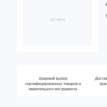
НЕТ ФОТО
Широкий выбор
Достав
сертифицированных товаров и
тра
мерительного инструмента