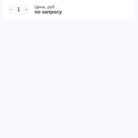
Цена, руб.:
−
+
по запросу