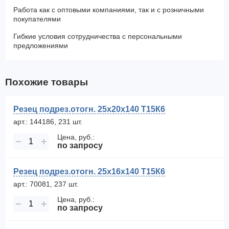
Работа как с оптовыми компаниями, так и с розничными
покупателями
Гибкие условия сотрудничества с персональными
предложениями
Похожие товары
Резец подрез.отогн. 25х20х140 Т15К6
арт.: 144186, 231 шт.
Цена, руб.:
−
+
по запросу
Резец подрез.отогн. 25х16х140 Т15К6
арт.: 70081, 237 шт.
Цена, руб.:
−
+
по запросу