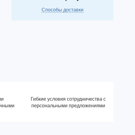
Способы доставки
ми
Гибкие условия сотрудничества с
ичными
персональными предложениями