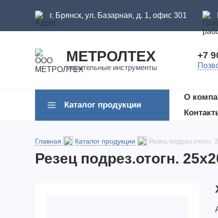
г. Брянск, ул. Базарная, д. 1, офис 301
МЕТРОЛТЕХ
+7 9
Позв
мерительные инструменты
О компа
Каталог продукции
Контакт
Главная
Каталог продукции
Резец подрез.отогн. 
Резец подрез.отогн. 25х