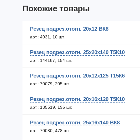
Похожие товары
Резец подрез.отогн. 20х12 ВК8
арт.: 4931, 10 шт.
Резец подрез.отогн. 25х20х140 Т5К10
арт.: 144187, 154 шт.
Резец подрез.отогн. 20х12х125 Т15К6
арт.: 70079, 205 шт.
Резец подрез.отогн. 20х16х120 Т5К10
арт.: 135519, 196 шт.
Резец подрез.отогн. 25х16х140 ВК8
арт.: 70080, 478 шт.