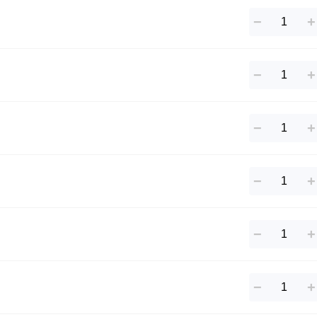
−
+
−
+
−
+
−
+
−
+
−
+