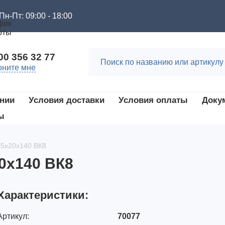
Пн-Пт: 09:00 - 18:00
00 356 32 77
оните мне
нии
Условия доставки
Условия оплаты
Доку
ы
25х20х140 ВК8
20х140 ВК8
Характеристики:
Артикул:
70077