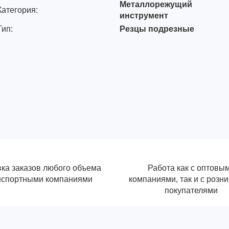
Металлорежущий
Категория:
инструмент
Тип:
Резцы подрезные
ка заказов любого объема
Работа как с оптовы
нспортными компаниями
компаниями, так и с розн
покупателями