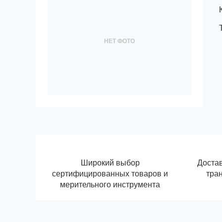
НЕТ ФОТО
Широкий выбор
Достав
сертифицированных товаров и
тра
мерительного инструмента