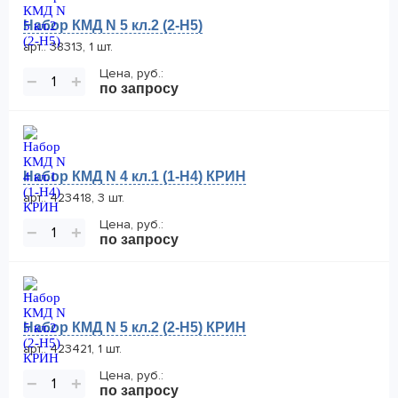
Набор КМД N 5 кл.2 (2-Н5)
арт.: 38313, 1 шт.
Цена, руб.:
−
+
по запросу
Набор КМД N 4 кл.1 (1-Н4) КРИН
арт.: 423418, 3 шт.
Цена, руб.:
−
+
по запросу
Набор КМД N 5 кл.2 (2-Н5) КРИН
арт.: 423421, 1 шт.
Цена, руб.:
−
+
по запросу