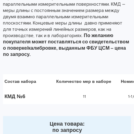
параллельными измерительными поверхностями. КМД –
меры длины с постоянным значением размера между
двумя взаимно параллельными измерительными
плоскостями. Концевые меры длины
давно применяют
для точных измерений линейных размеров, как на
производстве, так и в лабораториях.
По желанию
покупателя может поставляться со свидетельством
о поверке/калибровке, выданным ФБУ ЦСМ – цена
по запросу.
Состав набора
Количество мер в наборе
Номи
КМД №6
11
1-1
Цена товара:
по запросу