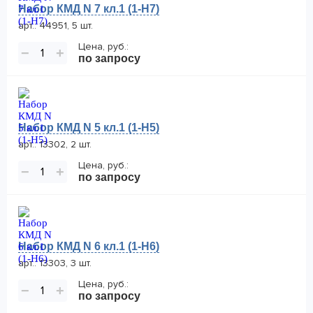
Набор КМД N 7 кл.1 (1-Н7)
арт.: 44951, 5 шт.
Цена, руб.:
−
+
по запросу
Набор КМД N 5 кл.1 (1-Н5)
арт.: 13302, 2 шт.
Цена, руб.:
−
+
по запросу
Набор КМД N 6 кл.1 (1-Н6)
арт.: 13303, 3 шт.
Цена, руб.:
−
+
по запросу