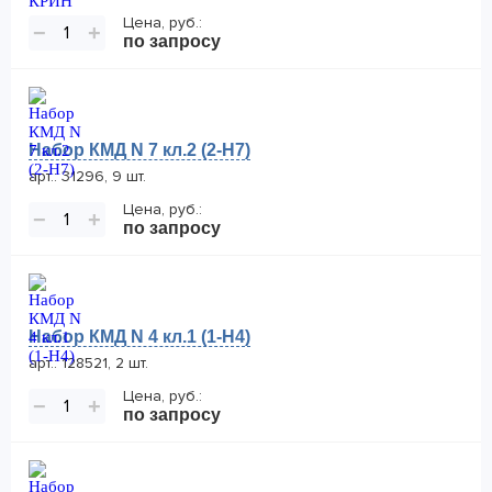
Цена, руб.:
−
+
по запросу
Набор КМД N 7 кл.2 (2-Н7)
арт.: 31296, 9 шт.
Цена, руб.:
−
+
по запросу
Набор КМД N 4 кл.1 (1-Н4)
арт.: 128521, 2 шт.
Цена, руб.:
−
+
по запросу