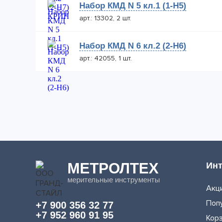
Набор КМД N 5 кл.1 (1-Н5)
арт.: 13302, 2 шт.
Набор КМД N 6 кл.2 (2-Н6)
арт.: 42055, 1 шт.
МЕТРОЛТЕХ
Инт
мерительные инструменты
Акци
Поп
+7 900 356 32 77
+7 952 960 91 95
Кор