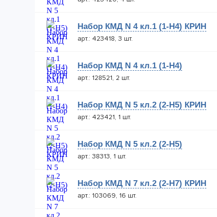
Набор КМД N 4 кл.1 (1-Н4) КРИН
арт.: 423418, 3 шт.
Набор КМД N 4 кл.1 (1-Н4)
арт.: 128521, 2 шт.
Набор КМД N 5 кл.2 (2-Н5) КРИН
арт.: 423421, 1 шт.
Набор КМД N 5 кл.2 (2-Н5)
арт.: 38313, 1 шт.
Набор КМД N 7 кл.2 (2-Н7) КРИН
арт.: 103069, 16 шт.