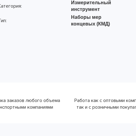
Измерительный
Категория:
инструмент
Наборы мер
Тип:
концевых (КМД)
ка заказов любого объема
Работа как с оптовыми ком
нспортными компаниями
так и с розничными покуп