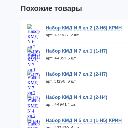
Похожие товары
Набор КМД N 6 кл.2 (2-Н6) КРИН
арт.: 423422, 2 шт.
Набор КМД N 7 кл.1 (1-Н7)
арт.: 44951, 5 шт.
Набор КМД N 7 кл.2 (2-Н7)
арт.: 31296, 9 шт.
Набор КМД N 4 кл.2 (2-Н4)
арт.: 44941, 1 шт.
Набор КМД N 5 кл.1 (1-Н5) КРИН
арт.: 423420, 4 шт.