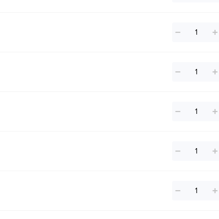
−
+
−
+
−
+
−
+
−
+