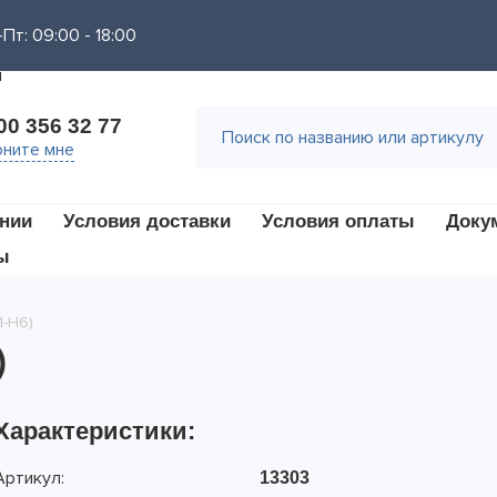
Пт: 09:00 - 18:00
00 356 32 77
ните мне
нии
Условия доставки
Условия оплаты
Доку
ы
1-Н6)
)
Характеристики:
Артикул:
13303