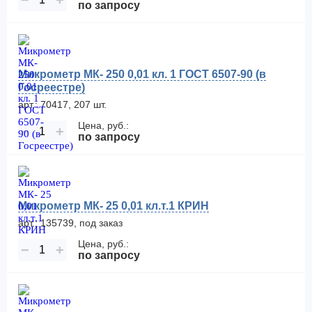
−
+
по запросу
Микрометр МК- 250 0,01 кл. 1 ГОСТ 6507-90 (в
Госреестре)
арт.: 70417, 207 шт.
Цена, руб.:
−
+
по запросу
Микрометр МК- 25 0,01 кл.т.1 КРИН
арт.: 135739, под заказ
Цена, руб.:
−
+
по запросу