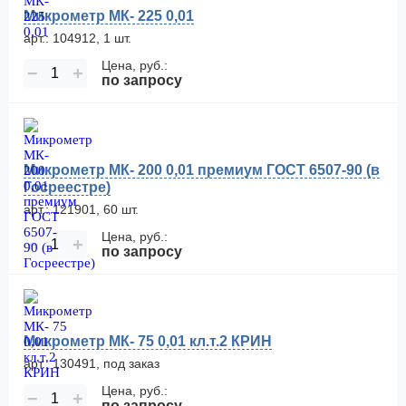
Микрометр МК- 225 0,01
арт.: 104912, 1 шт.
Цена, руб.:
−
+
по запросу
Микрометр МК- 200 0,01 премиум ГОСТ 6507-90 (в
Госреестре)
арт.: 121901, 60 шт.
Цена, руб.:
−
+
по запросу
Микрометр МК- 75 0,01 кл.т.2 КРИН
арт.: 130491, под заказ
Цена, руб.:
−
+
по запросу