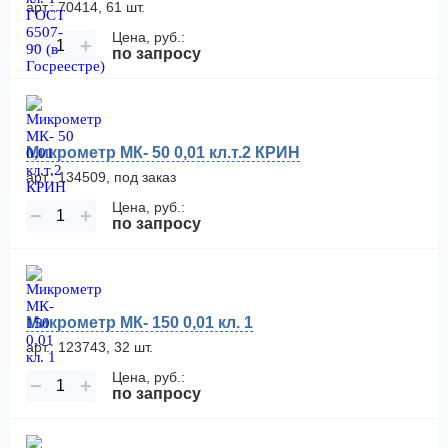
арт.: 70414, 61 шт.
Цена, руб.:
−
+
по запросу
Микрометр МК- 50 0,01 кл.т.2 КРИН
арт.: 134509, под заказ
Цена, руб.:
−
+
по запросу
Микрометр МК- 150 0,01 кл. 1
арт.: 123743, 32 шт.
Цена, руб.:
−
+
по запросу