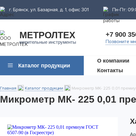
г. Брянск, ул. Базарная, д. 1, офис 301
Пн-Пт: 09:
МЕТРОЛТЕХ
+7 900 35
Позвоните м
мерительные инструменты
О компании
Каталог продукции
Контакты
Главная
Каталог продукции
Микрометр МК- 225 0,01 премиу
Микрометр МК- 225 0,01 пре
Х
Ар