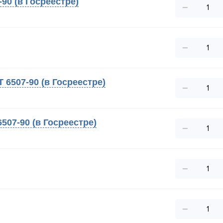
-90 (в Госреестре)
−
−
 6507-90 (в Госреестре)
−
507-90 (в Госреестре)
−
−
−