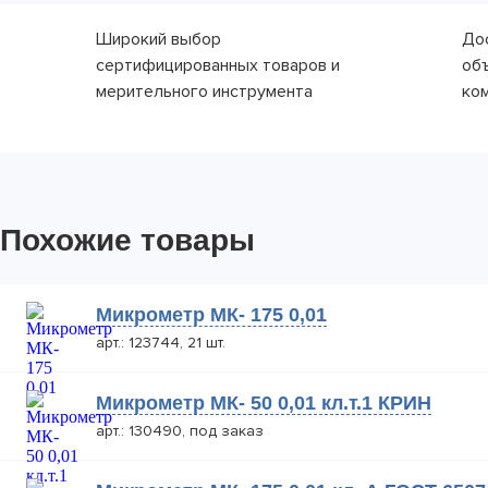
Широкий выбор
До
сертифицированных товаров и
об
мерительного инструмента
ко
Похожие товары
Микрометр МК- 175 0,01
арт.: 123744, 21 шт.
Микрометр МК- 50 0,01 кл.т.1 КРИН
арт.: 130490, под заказ