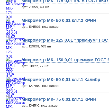
Микрометр МК- 175 0,01 кл. А ГОСТ 6507
арт.: 29159, 63 шт.
Микрометр МК- 50 0,01 кл.т.2 КРИН
арт.: 134509, под заказ
Микрометр МК- 125 0,01 "премиум" ГОСТ
арт.: 121898, 165 шт.
Микрометр МК- 150 0,01 премиум ГОСТ 6
арт.: 31022, 77 шт.
Микрометр МК- 50 0,01 кл.т.1 Калибр
арт.: 127490, под заказ
Микрометр МК- 75 0,01 кл.т.1 КРИН
арт.: 134510, под заказ