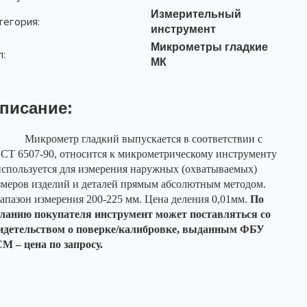
Измерительный
тегория:
инструмент
Микрометры гладкие
п:
МК
писание:
Микрометр гладкий выпускается в соответствии с
СТ 6507-90, относится к микрометрическому инструменту
используется для измерения наружных (охватываемых)
змеров изделий и деталей прямым абсолютным методом.
апазон измерения 200-225 мм.
Цена деления 0,01мм.
По
ланию покупателя инструмент может поставляться со
идетельством о поверке/калибровке, выданным ФБУ
М – цена по запросу.