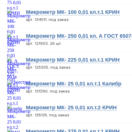
Микрометр МК- 100 0,01 кл.т.1 КРИН
арт.: 134511, под заказ
Микрометр МК- 250 0,01 кл. А ГОСТ 6507
арт.: 121903, 26 шт.
Микрометр МК- 225 0,01 кл.т.1 КРИН
арт.: 125305, под заказ
Микрометр МК- 25 0,01 кл.т.1 Калибр
арт.: 131390, под заказ
Микрометр МК- 25 0,01 кл.т.2 КРИН
арт.: 135135, под заказ
Микрометр МК- 275 0,01 кл.т.1 КРИН