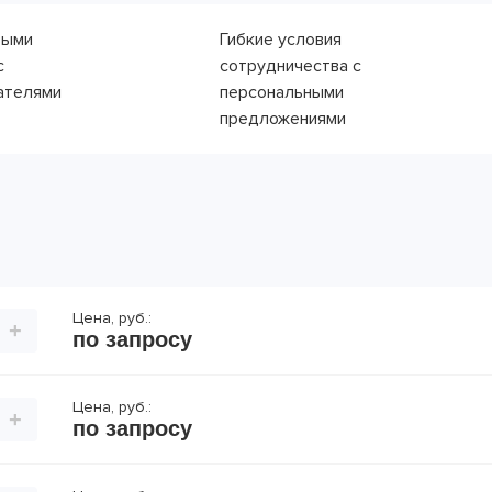
выми
Гибкие условия
с
сотрудничества с
ателями
персональными
предложениями
Цена, руб.:
+
по запросу
Цена, руб.:
+
по запросу