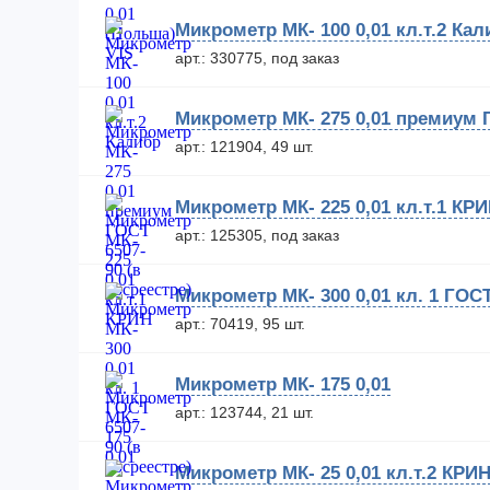
Микрометр МК- 100 0,01 кл.т.2 Кал
арт.: 330775, под заказ
Микрометр МК- 275 0,01 премиум Г
арт.: 121904, 49 шт.
Микрометр МК- 225 0,01 кл.т.1 КР
арт.: 125305, под заказ
Микрометр МК- 300 0,01 кл. 1 ГОСТ
арт.: 70419, 95 шт.
Микрометр МК- 175 0,01
арт.: 123744, 21 шт.
Микрометр МК- 25 0,01 кл.т.2 КРИ