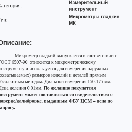
Измерительный
Категория:
инструмент
Микрометры гладкие
Тип:
МК
Описание:
Микрометр гладкий выпускается в соответствии с
ГОСТ 6507-90, относится к микрометрическому
инструменту и используется для измерения наружных
(охватываемых) размеров изделий и деталей прямым
абсолютным методом. Диапазон измерения 150-175 мм.
Цена деления 0,01мм.
По желанию покупателя
инструмент может поставляться со свидетельством о
поверке/калибровке, выданным ФБУ ЦСМ – цена по
запросу.