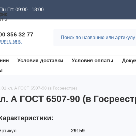
Пн-Пт: 09:00 - 18:00
00 356 32 77
оните мне
нии
Условия доставки
Условия оплаты
Доку
ы
01 кл. А ГОСТ 6507-90 (в Госреестре)
л. А ГОСТ 6507-90 (в Госреест
Характеристики:
Артикул:
29159