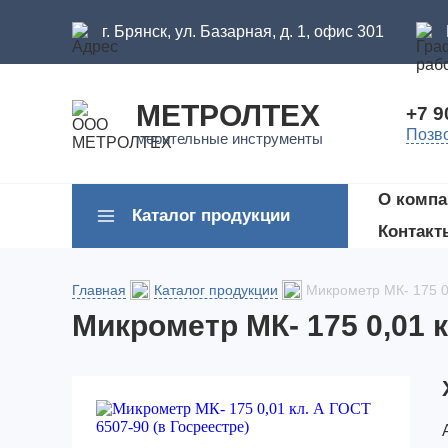
г. Брянск, ул. Базарная, д. 1, офис 301
МЕТРОЛТЕХ
+7 9
Позв
мерительные инструменты
О компа
Каталог продукции
Контакт
Главная
Каталог продукции
Микрометр МК- 175 0,
Микрометр МК- 175 0,01 к