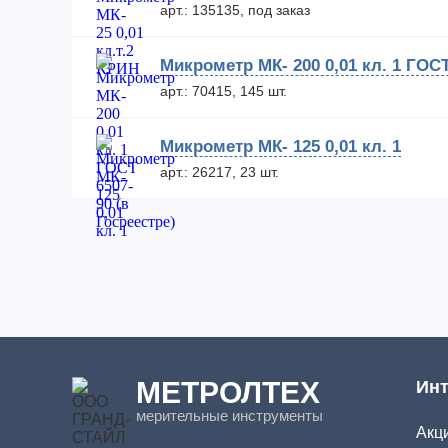
арт.: 135135, под заказ
Микрометр МК- 200 0,01 кл. 1 ГОСТ
арт.: 70415, 145 шт.
Микрометр МК- 125 0,01 кл. 1
арт.: 26217, 23 шт.
МЕТРОЛТЕХ
Инт
мерительные инструменты
Акци