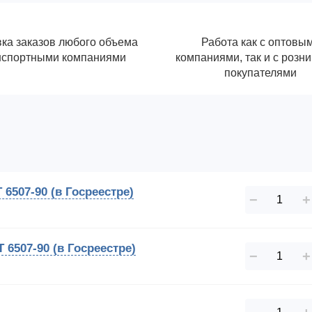
ка заказов любого объема
Работа как с оптовы
нспортными компаниями
компаниями, так и с розн
покупателями
 6507-90 (в Госреестре)
−
+
 6507-90 (в Госреестре)
−
+