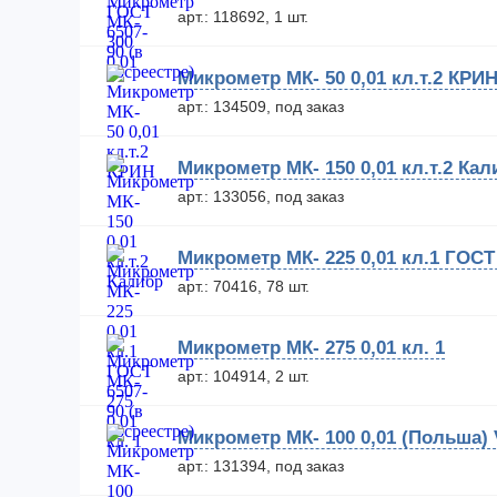
арт.: 118692, 1 шт.
Микрометр МК- 50 0,01 кл.т.2 КРИ
арт.: 134509, под заказ
Микрометр МК- 150 0,01 кл.т.2 Кал
арт.: 133056, под заказ
Микрометр МК- 225 0,01 кл.1 ГОСТ 
арт.: 70416, 78 шт.
Микрометр МК- 275 0,01 кл. 1
арт.: 104914, 2 шт.
Микрометр МК- 100 0,01 (Польша) 
арт.: 131394, под заказ