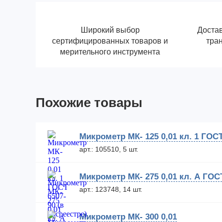
Широкий выбор
Достав
сертифицированных товаров и
тра
мерительного инструмента
Похожие товары
Микрометр МК- 125 0,01 кл. 1 ГОСТ
арт.: 105510, 5 шт.
Микрометр МК- 275 0,01 кл. А ГОСТ
арт.: 123748, 14 шт.
Микрометр МК- 300 0,01