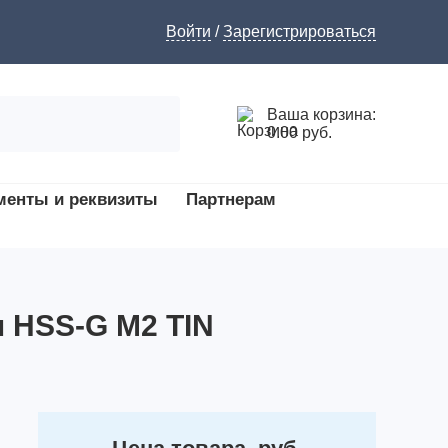
Войти
/
Зарегистрироваться
Ваша корзина:
0.00 руб.
менты и реквизиты
Партнерам
м HSS-G M2 TIN