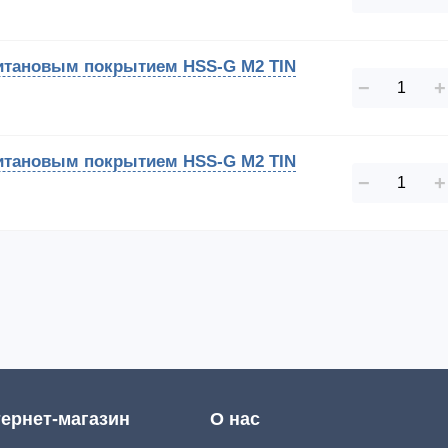
 титановым покрытием HSS-G M2 TIN
−
+
 титановым покрытием HSS-G M2 TIN
−
+
ернет-магазин
О нас