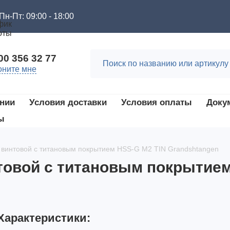
Пн-Пт: 09:00 - 18:00
00 356 32 77
оните мне
нии
Условия доставки
Условия оплаты
Доку
ы
0 винтовой с титановым покрытием HSS-G M2 TIN Grandshtangen
нтовой с титановым покрытие
Характеристики: