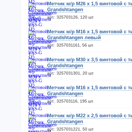
Метчик м/р М26 х 1,5 винтовой с
Grandshtangen
арт.: 325703126, 120 шт.
Метчик м/р М16 х 1,5 винтовой с
Grandshtangen левый
арт.: 3257031161, 56 шт.
Метчик м/р М30 х 3,5 винтовой с
Grandshtangen
арт.: 3257031301, 20 шт.
Метчик м/р М16 х 1,5 винтовой с
Grandshtangen
арт.: 325703116, 195 шт.
Метчик м/р М22 х 2,5 винтовой с
Grandshtangen
арт.: 3257031221, 50 шт.