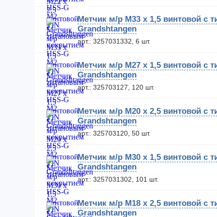
Метчик м/р М33 х 1,5 винтовой с
Grandshtangen
арт.: 3257031332, 6 шт.
Метчик м/р М27 х 1,5 винтовой с
Grandshtangen
арт.: 325703127, 120 шт.
Метчик м/р М20 х 2,5 винтовой с
Grandshtangen
арт.: 325703120, 50 шт.
Метчик м/р М30 х 1,5 винтовой с
Grandshtangen
арт.: 3257031302, 101 шт.
Метчик м/р М18 х 2,5 винтовой с
Grandshtangen