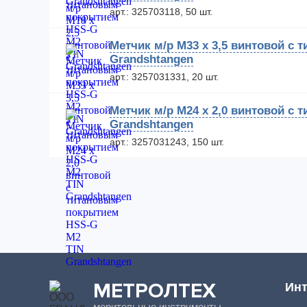
арт.: 325703118, 50 шт.
Метчик м/р М33 х 3,5 винтовой с
Grandshtangen
арт.: 3257031331, 20 шт.
Метчик м/р М24 х 2,0 винтовой с
Grandshtangen
арт.: 3257031243, 150 шт.
МЕТРОЛТЕХ
Инт
мерительные инструменты