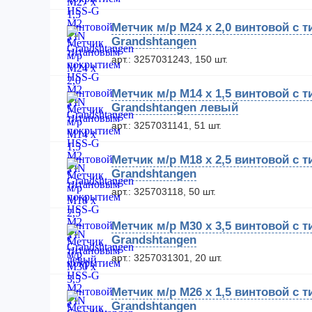
Метчик м/р М24 х 2,0 винтовой с
Grandshtangen
арт.: 3257031243, 150 шт.
Метчик м/р М14 х 1,5 винтовой с
Grandshtangen левый
арт.: 3257031141, 51 шт.
Метчик м/р М18 х 2,5 винтовой с
Grandshtangen
арт.: 325703118, 50 шт.
Метчик м/р М30 х 3,5 винтовой с
Grandshtangen
арт.: 3257031301, 20 шт.
Метчик м/р М26 х 1,5 винтовой с
Grandshtangen