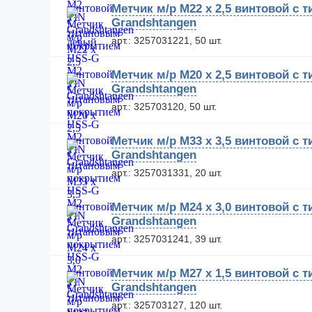
Метчик м/р М22 х 2,5 винтовой с
Grandshtangen
арт.: 3257031221, 50 шт.
Метчик м/р М20 х 2,5 винтовой с
Grandshtangen
арт.: 325703120, 50 шт.
Метчик м/р М33 х 3,5 винтовой с
Grandshtangen
арт.: 3257031331, 20 шт.
Метчик м/р М24 х 3,0 винтовой с
Grandshtangen
арт.: 3257031241, 39 шт.
Метчик м/р М27 х 1,5 винтовой с
Grandshtangen
арт.: 325703127, 120 шт.