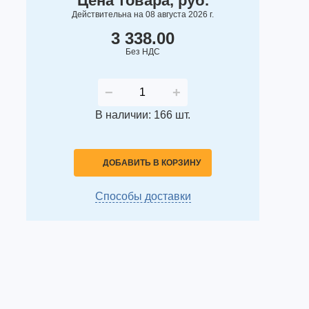
Цена товара, руб.
Действительна на 08 августа 2026 г.
3 338.00
Без НДС
−
+
В наличии: 166 шт.
ДОБАВИТЬ В КОРЗИНУ
Способы доставки