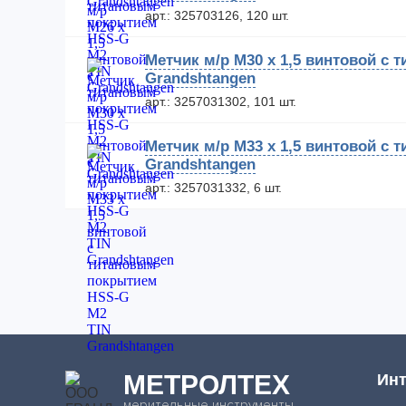
арт.: 325703126, 120 шт.
Метчик м/р М30 х 1,5 винтовой с
Grandshtangen
арт.: 3257031302, 101 шт.
Метчик м/р М33 х 1,5 винтовой с
Grandshtangen
арт.: 3257031332, 6 шт.
МЕТРОЛТЕХ
Инт
мерительные инструменты