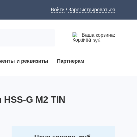
Войти
/
Зарегистрироваться
Ваша корзина:
0.00 руб.
менты и реквизиты
Партнерам
м HSS-G M2 TIN