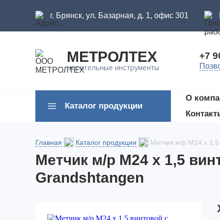
г. Брянск, ул. Базарная, д. 1, офис 301
МЕТРОЛТЕХ
+7 9
Позв
мерительные инструменты
О компа
Каталог продукции
Контакт
Главная
Каталог продукции
Метчик м/р М24 х 1,
Метчик м/р М24 х 1,5 ви
Grandshtangen