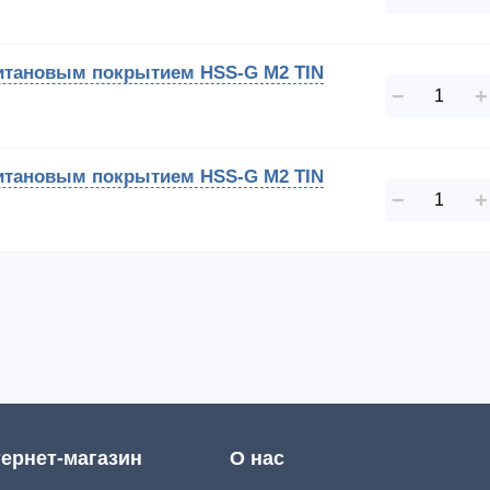
 титановым покрытием HSS-G M2 TIN
−
+
 титановым покрытием HSS-G M2 TIN
−
+
ернет-магазин
О нас