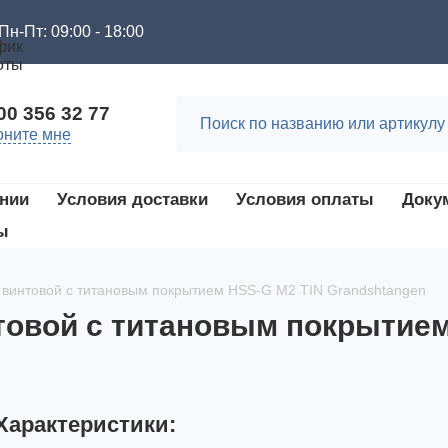
Пн-Пт: 09:00 - 18:00
00 356 32 77
оните мне
нии
Условия доставки
Условия оплаты
Доку
ы
5 винтовой с титановым покрытием HSS-G M2 TIN Grandshtangen
нтовой с титановым покрытие
Характеристики: