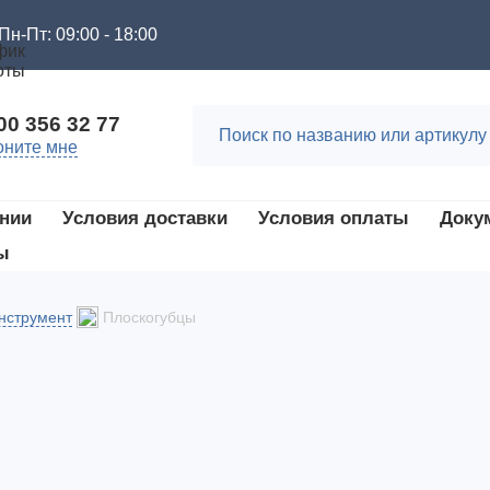
Пн-Пт: 09:00 - 18:00
00 356 32 77
оните мне
нии
Условия доставки
Условия оплаты
Доку
ы
нструмент
Плоскогубцы