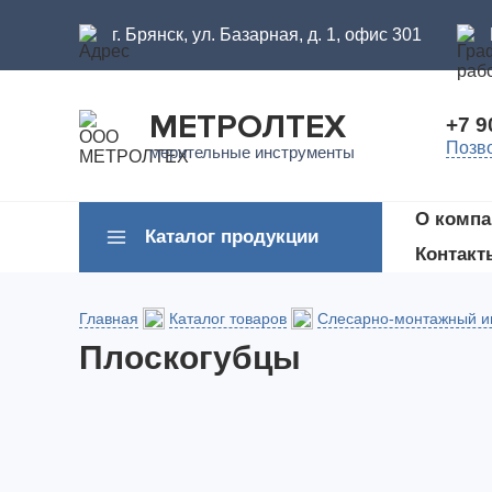
г. Брянск, ул. Базарная, д. 1, офис 301
МЕТРОЛТЕХ
+7 9
Позв
мерительные инструменты
О компа
Каталог продукции
Контакт
Главная
Каталог товаров
Слесарно-монтажный и
Плоскогубцы