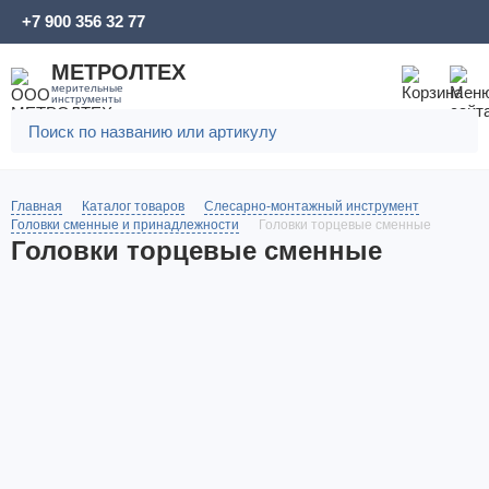
+7 900 356 32 77
МЕТРОЛТЕХ
мерительные
инструменты
Главная
Каталог товаров
Слесарно-монтажный инструмент
Головки сменные и принадлежности
Головки торцевые сменные
Головки торцевые сменные