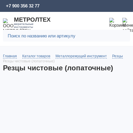
+7 900 356 32 77
МЕТРОЛТЕХ
мерительные
инструменты
Главная
Каталог товаров
Металлорежущий инструмент
Резцы
Резцы чистовые (лопаточные)
Резцы чистовые (лопаточные)