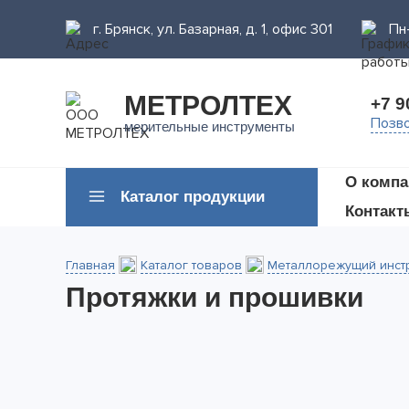
г. Брянск, ул. Базарная, д. 1, офис 301
Пн-
МЕТРОЛТЕХ
+7 9
Позво
мерительные инструменты
О компа
Каталог продукции
Контакт
Главная
Каталог товаров
Металлорежущий инст
Протяжки и прошивки