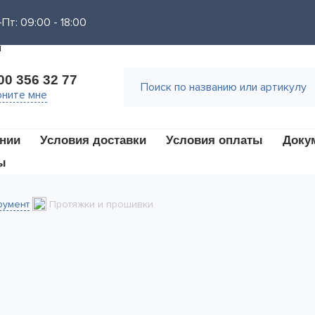
Пт: 09:00 - 18:00
00 356 32 77
ните мне
нии
Условия доставки
Условия оплаты
Доку
ы
румент
Протяжки и прошивки