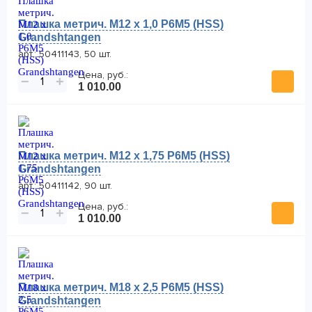
Плашка метрич. M12 x 1,0 P6M5 (HSS)
Grandshtangen
арт.: 50411143, 50 шт.
Цена, руб.:
−
+
1 010.00
Плашка метрич. M12 x 1,75 P6M5 (HSS)
Grandshtangen
арт.: 50411142, 90 шт.
Цена, руб.:
−
+
1 010.00
Плашка метрич. M18 x 2,5 P6M5 (HSS)
Grandshtangen