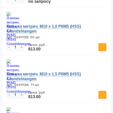
по запросу
Плашка метрич. M10 x 1,0 P6M5 (HSS)
Grandshtangen
арт.: 50411138, 50 шт.
Цена, руб.:
−
+
813.00
Плашка метрич. M10 x 1,5 P6M5 (HSS)
Grandshtangen
арт.: 50411136, 71 шт.
Цена, руб.:
−
+
813.00