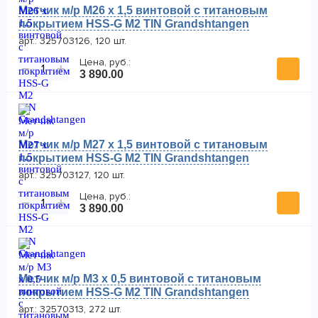
Метчик м/р М26 х 1,5 винтовой с титановым
покрытием HSS-G M2 TIN Grandshtangen
арт.: 325703126, 120 шт.
Цена, руб.:
−
+
3 890.00
Метчик м/р М27 х 1,5 винтовой с титановым
покрытием HSS-G M2 TIN Grandshtangen
арт.: 325703127, 120 шт.
Цена, руб.:
−
+
3 890.00
Метчик м/р М3 х 0,5 винтовой с титановым
покрытием HSS-G M2 TIN Grandshtangen
арт.: 32570313, 272 шт.