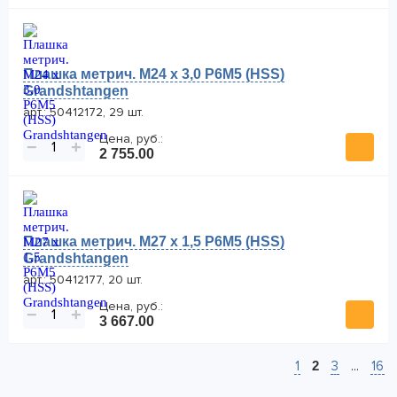
Плашка метрич. M24 x 3,0 Р6М5 (HSS)
Grandshtangen
арт.: 50412172, 29 шт.
Цена, руб.:
−
+
2 755.00
Плашка метрич. M27 x 1,5 Р6М5 (HSS)
Grandshtangen
арт.: 50412177, 20 шт.
Цена, руб.:
−
+
3 667.00
1
2
3
...
16