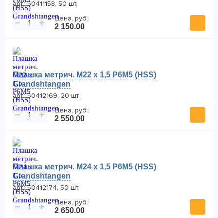
арт.: 50411158, 50 шт.
Цена, руб.:
−
+
2 150.00
Плашка метрич. M22 x 1,5 Р6М5 (HSS)
Grandshtangen
арт.: 50412169, 20 шт.
Цена, руб.:
−
+
2 550.00
Плашка метрич. M24 x 1,5 Р6М5 (HSS)
Grandshtangen
арт.: 50412174, 50 шт.
Цена, руб.:
−
+
2 650.00