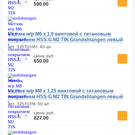
−
+
590.00
Метчик м/р М6 х 1,0 винтовой с титановым
покрытием HSS-G M2 TIN Grandshtangen левый
арт.: 325703161, 40 шт.
Цена, руб.:
−
+
650.00
Метчик м/р М8 х 1,25 винтовой с титановым
покрытием HSS-G M2 TIN Grandshtangen левый
арт.: 32570318, 50 шт.
Цена, руб.:
−
+
827.00