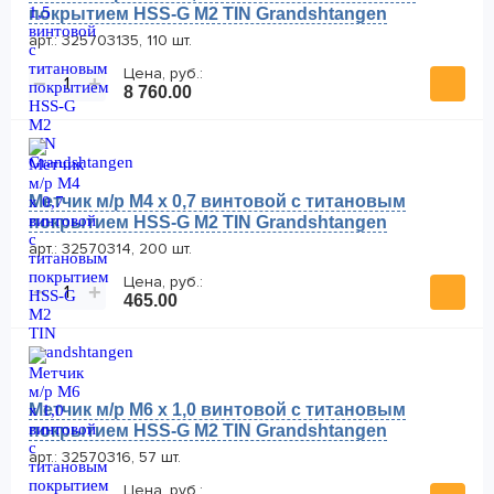
покрытием HSS-G M2 TIN Grandshtangen
арт.: 325703135, 110 шт.
Цена, руб.:
−
+
8 760.00
Метчик м/р М4 х 0,7 винтовой с титановым
покрытием HSS-G M2 TIN Grandshtangen
арт.: 32570314, 200 шт.
Цена, руб.:
−
+
465.00
Метчик м/р М6 х 1,0 винтовой с титановым
покрытием HSS-G M2 TIN Grandshtangen
арт.: 32570316, 57 шт.
Цена, руб.: