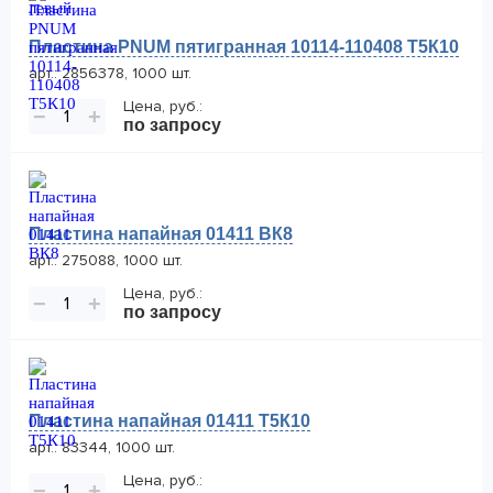
Пластина PNUM пятигранная 10114-110408 Т5К10
арт.: 2856378, 1000 шт.
Цена, руб.:
−
+
по запросу
Пластина напайная 01411 ВК8
арт.: 275088, 1000 шт.
Цена, руб.:
−
+
по запросу
Пластина напайная 01411 Т5К10
арт.: 83344, 1000 шт.
Цена, руб.:
−
+