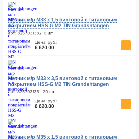
Метчик м/р М33 х 1,5 винтовой с титановым
покрытием HSS-G M2 TIN Grandshtangen
арт.: 3257031332, 6 шт.
Цена, руб.:
−
+
6 620.00
Метчик м/р М33 х 3,5 винтовой с титановым
покрытием HSS-G M2 TIN Grandshtangen
арт.: 3257031331, 20 шт.
Цена, руб.:
−
+
6 620.00
Метчик м/р М35 х 1,5 винтовой с титановым