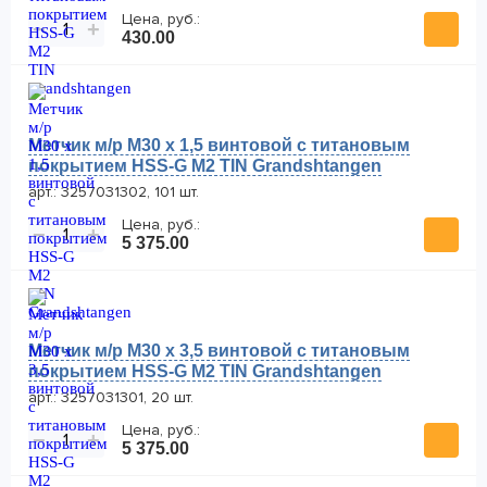
Цена, руб.:
−
+
430.00
Метчик м/р М30 х 1,5 винтовой с титановым
покрытием HSS-G M2 TIN Grandshtangen
арт.: 3257031302, 101 шт.
Цена, руб.:
−
+
5 375.00
Метчик м/р М30 х 3,5 винтовой с титановым
покрытием HSS-G M2 TIN Grandshtangen
арт.: 3257031301, 20 шт.
Цена, руб.:
−
+
5 375.00