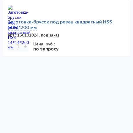
Заготовка-брусок под резец квадратный HSS
14*14*200 мм
арт.: 150101024, под заказ
Цена, руб.:
−
+
по запросу