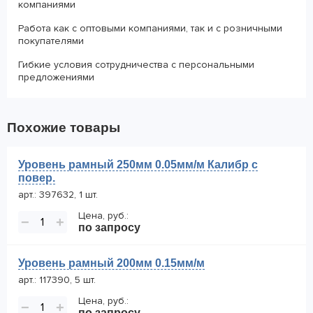
компаниями
Работа как с оптовыми компаниями, так и с розничными
покупателями
Гибкие условия сотрудничества с персональными
предложениями
Похожие товары
Уровень рамный 250мм 0.05мм/м Калибр с
повер.
арт.: 397632, 1 шт.
Цена, руб.:
−
+
по запросу
Уровень рамный 200мм 0.15мм/м
арт.: 117390, 5 шт.
Цена, руб.:
−
+
по запросу