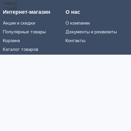
Интернет-магазин
О нас
Акции и скидки
О компании
Популярные товары
Документы и реквизиты
Корзина
Контакты
Каталог товаров
Информация
Условия доставки
Условия оплаты
Личный кабинет
Партнерам
© ООО «МЕТРОЛТЕХ» 2016 - 2026. Все права защищены