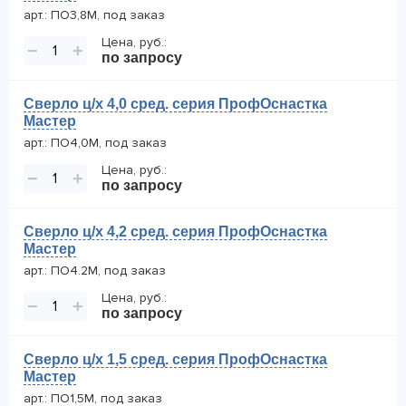
арт.: ПО3,8М, под заказ
Цена, руб.:
−
+
по запросу
Сверло ц/х 4,0 сред. серия ПрофОснастка
Мастер
арт.: ПО4,0М, под заказ
Цена, руб.:
−
+
по запросу
Сверло ц/х 4,2 сред. серия ПрофОснастка
Мастер
арт.: ПО4.2М, под заказ
Цена, руб.:
−
+
по запросу
Сверло ц/х 1,5 сред. серия ПрофОснастка
Мастер
арт.: ПО1,5М, под заказ