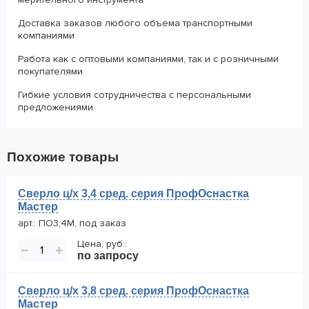
Доставка заказов любого объема транспортными
компаниями
Работа как с оптовыми компаниями, так и с розничными
покупателями
Гибкие условия сотрудничества с персональными
предложениями
Похожие товары
Сверло ц/х 3,4 сред. серия ПрофОснастка
Мастер
арт.: ПО3,4М, под заказ
Цена, руб.:
−
+
по запросу
Сверло ц/х 3,8 сред. серия ПрофОснастка
Мастер