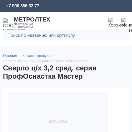
+7 900 356 32 77
МЕТРОЛТЕХ
мерительные
инструменты
Главная
Каталог продукции
Сверло ц/х 3,2 сред. серия ПрофОснастка Мастер
Сверло ц/х 3,2 сред. серия
ПрофОснастка Мастер
НЕТ ФОТО