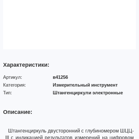
Характеристики:
Артикул:
в41256
Категория:
Измерительный инструмент
Тип:
Штангенциркули электронные
Описание:
Штангенциркуль двусторонний с глубиномером ШЦЦ-
I
II
с индикацией результатов измерений на цифровом