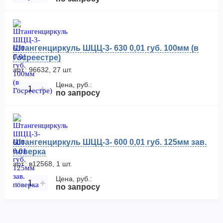
Штангенциркуль ШЦЦ-3- 630 0,01 губ. 100мм (в
Госреестре)
арт.: 96632, 27 шт.
Цена, руб.:
−
+
по запросу
Штангенциркуль ШЦЦ-3- 600 0,01 губ. 125мм зав.
поверка
арт.: в12568, 1 шт.
Цена, руб.:
−
+
по запросу