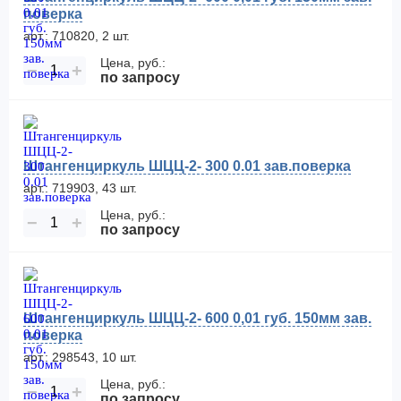
поверка
арт.: 710820, 2 шт.
Цена, руб.:
−
+
по запросу
Штангенциркуль ШЦЦ-2- 300 0.01 зав.поверка
арт.: 719903, 43 шт.
Цена, руб.:
−
+
по запросу
Штангенциркуль ШЦЦ-2- 600 0,01 губ. 150мм зав.
поверка
арт.: 298543, 10 шт.
Цена, руб.:
−
+
по запросу