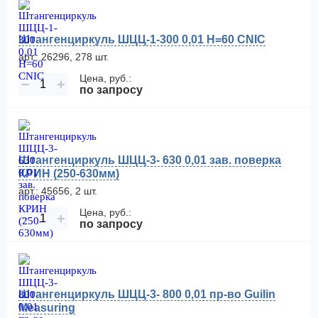
Штангенциркуль ШЦЦ-1-300 0,01 Н=60 CNIC
арт.: 26296, 278 шт.
Цена, руб.:
−
+
по запросу
Штангенциркуль ШЦЦ-3- 630 0,01 зав. поверка
КРИН (250-630мм)
арт.: 45656, 2 шт.
Цена, руб.:
−
+
по запросу
Штангенциркуль ШЦЦ-3- 800 0,01 пр-во Guilin
Measuring