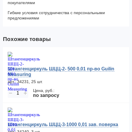
покупателями
Гибкие условия сотрудничества с персональными
предложениями
Похожие товары
Штангенциркуль ШЦЦ-2- 500 0,01 пр-во Guilin
Measuring
арт.: 34231, 25 шт.
Цена, руб.:
−
+
по запросу
Штангенциркуль ШЦЦ-3-1000 0,01 зав. поверка
арт.: 34240, 3 шт.