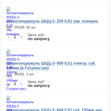
Штангенциркуль ШЦЦ-2- 250 0,01 зав. поверка
арт.: 29169, 42 шт.
Цена, руб.:
−
+
по запросу
Штангенциркуль ШЦЦ-3- 600 0,01 электр. губ.
100мм (в Госреестре)
арт.: 26291, 1 шт.
Цена, руб.:
−
+
по запросу
Штангенциркуль ШЦЦ-2- 600 0,01 губ. 150мм зав.