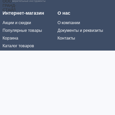
мерительные инструменты
Интернет-магазин
О нас
Акции и скидки
О компании
Популярные товары
Документы и реквизиты
Корзина
Контакты
Каталог товаров
Информация
Условия доставки
Условия оплаты
Личный кабинет
Партнерам
© ООО «МЕТРОЛТЕХ» 2016 - 2026. Все права защищены