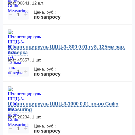
арт.: 96641, 12 шт.
Цена, руб.:
−
+
по запросу
Штангенциркуль ШЦЦ-3- 800 0,01 губ. 125мм зав.
поверка
арт.: 45657, 1 шт.
Цена, руб.:
−
+
по запросу
Штангенциркуль ШЦЦ-3-1000 0,01 пр-во Guilin
Measuring
арт.: 26234, 1 шт.
Цена, руб.:
−
+
по запросу