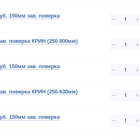
уб. 150мм зав. поверка
−
+
ав. поверка КРИН (250-800мм)
−
+
уб. 150мм зав. поверка
−
+
ав. поверка КРИН (250-630мм)
−
+
уб. 150мм зав. поверка
−
+