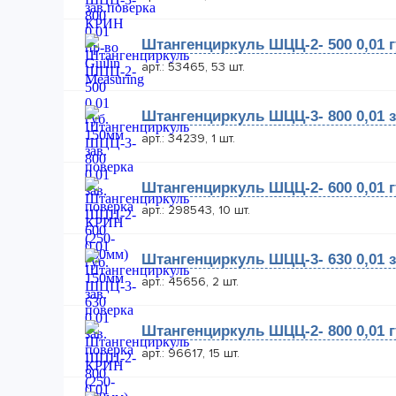
Штангенциркуль ШЦЦ-2- 500 0,01 г
арт.: 53465, 53 шт.
Штангенциркуль ШЦЦ-3- 800 0,01 з
арт.: 34239, 1 шт.
Штангенциркуль ШЦЦ-2- 600 0,01 г
арт.: 298543, 10 шт.
Штангенциркуль ШЦЦ-3- 630 0,01 з
арт.: 45656, 2 шт.
Штангенциркуль ШЦЦ-2- 800 0,01 г
арт.: 96617, 15 шт.