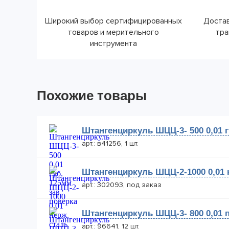
Широкий выбор сертифицированных
Достав
товаров и мерительного
тра
инструмента
Похожие товары
Штангенциркуль ШЦЦ-3- 500 0,01 г
арт.: в41256, 1 шт.
Штангенциркуль ШЦЦ-2-1000 0,01 
арт.: 302093, под заказ
Штангенциркуль ШЦЦ-3- 800 0,01 п
арт.: 96641, 12 шт.