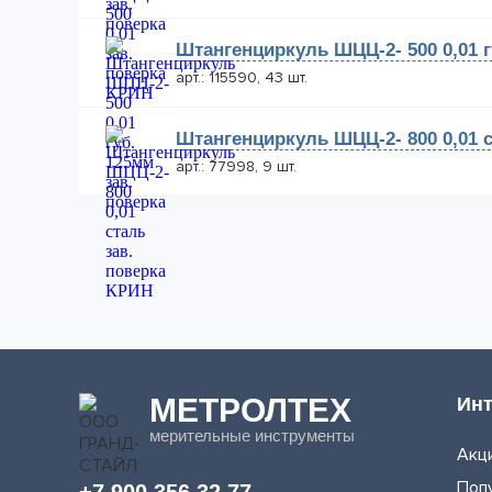
Штангенциркуль ШЦЦ-2- 500 0,01 г
арт.: 115590, 43 шт.
Штангенциркуль ШЦЦ-2- 800 0,01 с
арт.: 77998, 9 шт.
МЕТРОЛТЕХ
Инт
мерительные инструменты
Акци
Поп