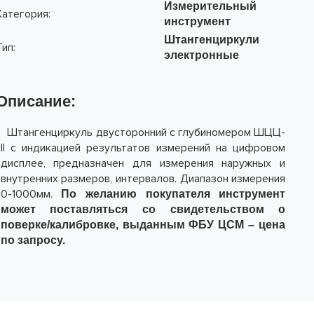
Измерительный
Категория:
инструмент
Штангенциркули
Тип:
электронные
Описание:
Штангенциркуль двусторонний с глубиномером ШЦЦ-
I
I
с индикацией результатов измерений на цифровом
дисплее, предназначен для измерения наружных и
внутренних размеров, интервалов. Диапазон измерения
0-1000мм.
По желанию покупателя инструмент
может поставляться со свидетельством о
поверке/калибровке, выданным ФБУ ЦСМ – цена
по запросу.