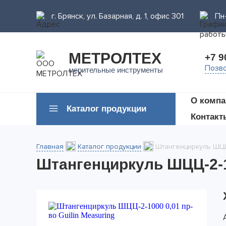
г. Брянск, ул. Базарная, д. 1, офис 301
Пн-
МЕТРОЛТЕХ
+7 9
Позво
мерительные инструменты
О компа
Каталог продукции
Контакт
Главная
Каталог продукции
Штангенциркуль ШЦЦ-
Штангенциркуль ШЦЦ-2-10