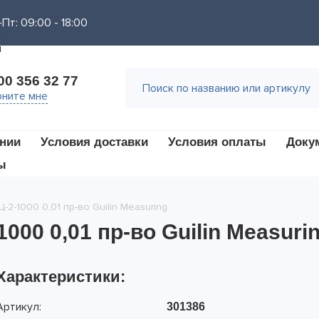
Пт: 09:00 - 18:00
00 356 32 77
ните мне
нии
Условия доставки
Условия оплаты
Доку
ы
2-1000 0,01 пр-во Guilin Measuring
00 0,01 пр-во Guilin Measuri
Характеристики:
Артикул:
301386